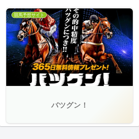
競馬予想サイト
バツグン！