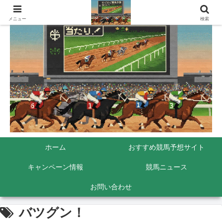
メニュー
検索
ホーム
おすすめ競馬予想サイト
キャンペーン情報
競馬ニュース
お問い合わせ
バツグン！