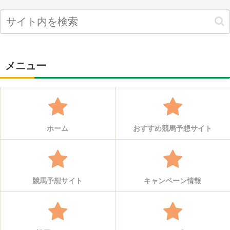
メニュー
ホーム
おすすめ競馬予想サイト
競馬予想サイト
キャンペーン情報