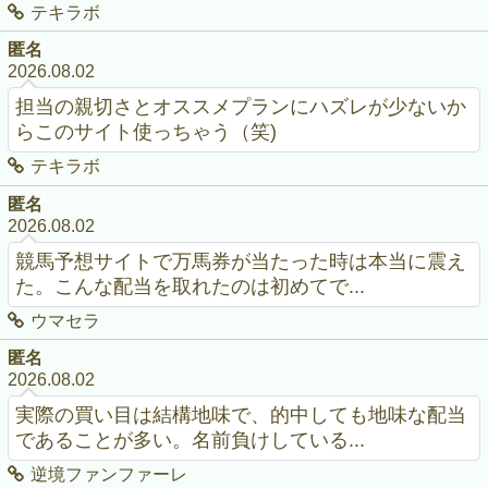
テキラボ
匿名
2026.08.02
担当の親切さとオススメプランにハズレが少ないか
らこのサイト使っちゃう（笑)
テキラボ
匿名
2026.08.02
競馬予想サイトで万馬券が当たった時は本当に震え
た。こんな配当を取れたのは初めてで...
ウマセラ
匿名
2026.08.02
実際の買い目は結構地味で、的中しても地味な配当
であることが多い。名前負けしている...
逆境ファンファーレ