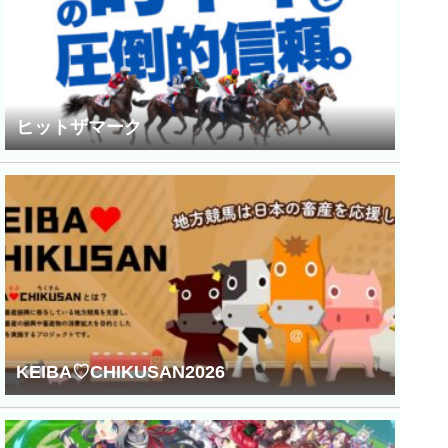
ヒットザマーク
KEIBA♡CHIKUSAN2026