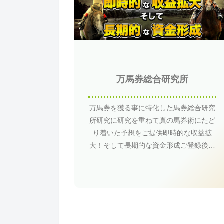
万馬券総合研究所
万馬券を獲る事に特化した馬券総合研究
所研究に研究を重ねて真の馬券術にたど
り着いた予想をご提供即時的な収益拡
大！そして長期的な資金形成ご登録後わ
ずか1週間で臨時収入200万円超可能！馬
券投資成功率とお客様ご満足度堂々ナン
バーワン宣言！業界最高...