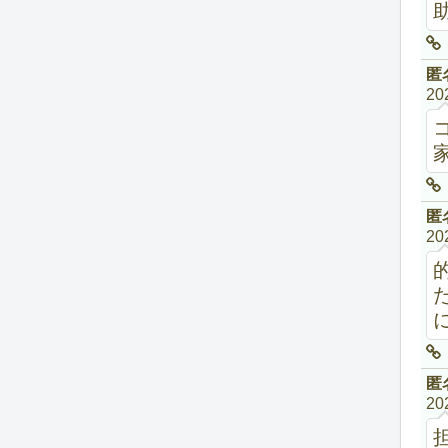
助
匿
20
家
匿
20
匿
20