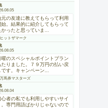
名
26.08.05
地元の友達に教えてもらって利用
開始。結果的に紹介してもらって
良かったと思っていま...
ヒットザマーク
名
26.08.05
日曜のスペシャルポイントプラン
あたりました。７９万円の払い戻
しです。キャンペーン...
万馬券マスターズ
名
26.08.04
初心者の私でも利用しやすいサイ
ト。専門用語ばかりじゃないので