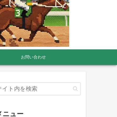
お問い合わせ
メニュー