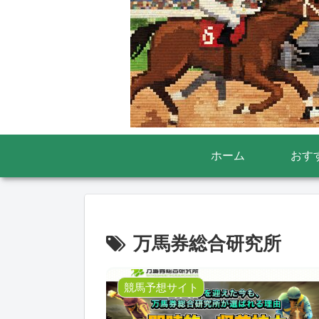
ホーム
おす
万馬券総合研究所
競馬予想サイト