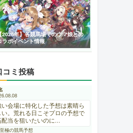
【2026年】各競馬場でのウマ娘との
コラボイベント情報
口コミ投稿
名
26.08.08
強い会場に特化した予想は素晴ら
しい。荒れる日こそプロの予想で
高配当を狙いたいのに...
至極の競馬予想