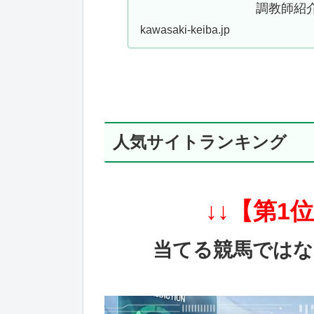
調教師紹
イトです
kawasaki-keiba.jp
川崎競馬
ー乗馬イベ
人気サイトランキング
↓↓【第1
当てる競馬ではな