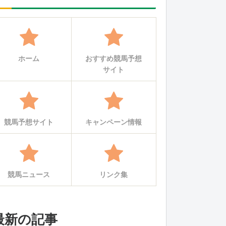
ホーム
おすすめ競馬予想
サイト
競馬予想サイト
キャンペーン情報
競馬ニュース
リンク集
最新の記事