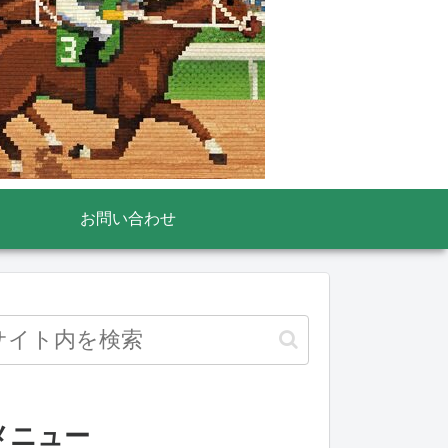
お問い合わせ
メニュー