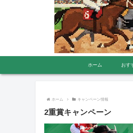
ホーム
おす
ホーム
キャンペーン情報
2重賞キャンペーン