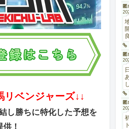
匿
20
匿
20
馬リベンジャーズ↓↓
匿
20
結し勝ちに特化した予想を
提供！