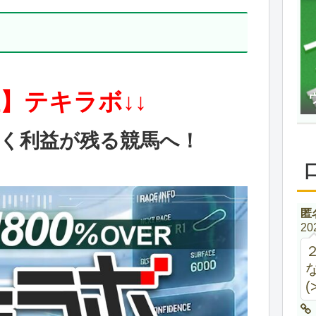
位】テキラボ↓↓
く利益が残る競馬へ！
匿
20
(