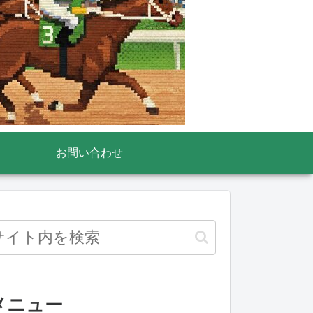
お問い合わせ
メニュー