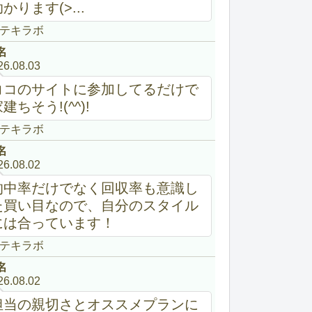
かります(>...
テキラボ
名
26.08.03
ココのサイトに参加してるだけで
建ちそう!(^^)!
テキラボ
名
26.08.02
的中率だけでなく回収率も意識し
た買い目なので、自分のスタイル
には合っています！
テキラボ
名
26.08.02
担当の親切さとオススメプランに