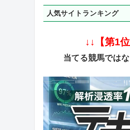
人気サイトランキング
↓↓【第1
当てる競馬ではな