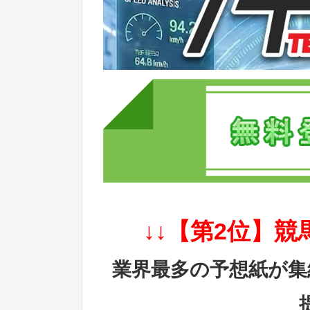
↓↓【第2位】競
業界最多の予想紙が集