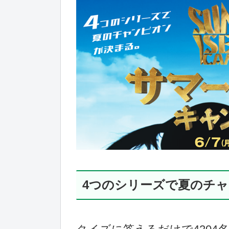
4つのシリーズで夏のチ