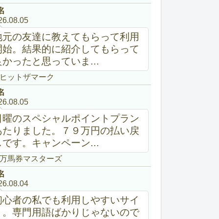
名
26.08.05
地元の友達に教えてもらって利用
開始。結果的に紹介してもらって
良かったと思っていま...
ヒットザマーク
名
26.08.05
日曜のスペシャルポイントプラン
あたりました。７９万円の払い戻
しです。キャンペーン...
万馬券マスターズ
名
26.08.04
初心者の私でも利用しやすいサイ
ト。専門用語ばかりじゃないので