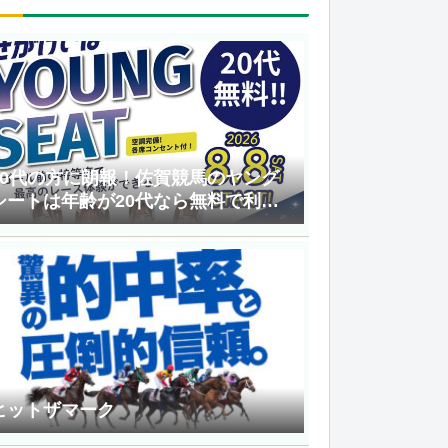
20代の方に朗報！佐賀競馬のヤング
シートは年齢が20代なら無料で利用
できる！
ヒットザマーク