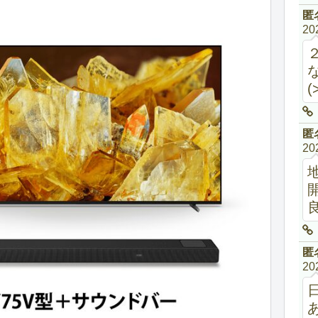
匿
20
(
匿
20
匿
20