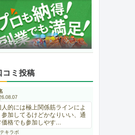
ウマセラ
口コミ投稿
名
26.08.07
個人的には極上関係筋ラインによ
く参加してるけどかなりいい、通
常価格でも参加しやす...
テキラボ