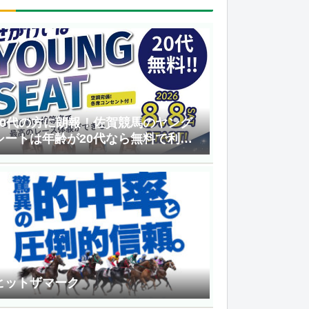
20代の方に朗報！佐賀競馬のヤング
シートは年齢が20代なら無料で利用
できる！
ヒットザマーク