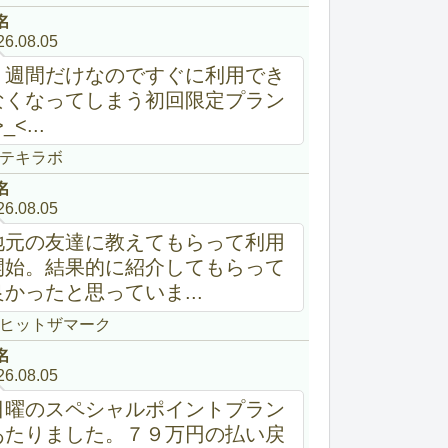
名
26.08.05
２週間だけなのですぐに利用でき
なくなってしまう初回限定プラン
>_<...
テキラボ
名
26.08.05
地元の友達に教えてもらって利用
開始。結果的に紹介してもらって
良かったと思っていま...
ヒットザマーク
名
26.08.05
日曜のスペシャルポイントプラン
あたりました。７９万円の払い戻