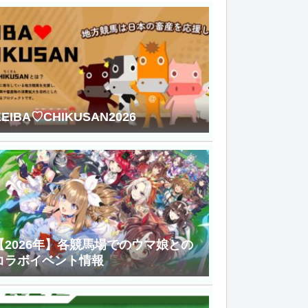
KEIBA♡CHIKUSAN2026
【2026年】各競馬場でのウマ娘との
コラボイベント情報