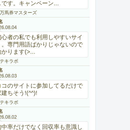
しです。キャンペーン...
万馬券マスターズ
名
26.08.04
初心者の私でも利用しやすいサイ
ト。専門用語ばかりじゃないので
かります(>...
テキラボ
名
26.08.03
ココのサイトに参加してるだけで
建ちそう!(^^)!
テキラボ
名
26.08.02
的中率だけでなく回収率も意識し