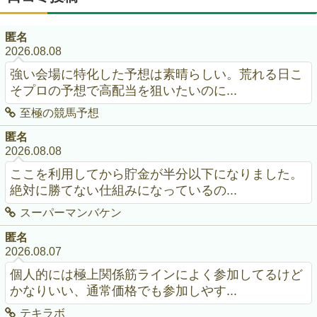
匿名
2026.08.08
強い会場に特化した予想は素晴らしい。荒れる日こ
そプロの予想で高配当を狙いたいのに...
至極の競馬予想
匿名
2026.08.08
ここを利用してから貯金が半分以下になりました。
絶対に勝てない仕組みになっているの...
スーパーマンバケン
匿名
2026.08.07
個人的には極上関係筋ラインによく参加してるけど
かなりいい、通常価格でも参加しやす...
テキラボ