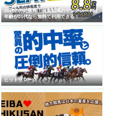
20代の方に朗報！佐賀競馬のヤングシートは
年齢が20代なら無料で利用できる！
ヒットザマーク