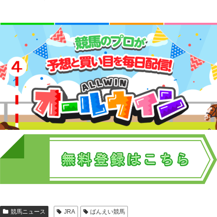
競馬ニュース
JRA
ばんえい競馬