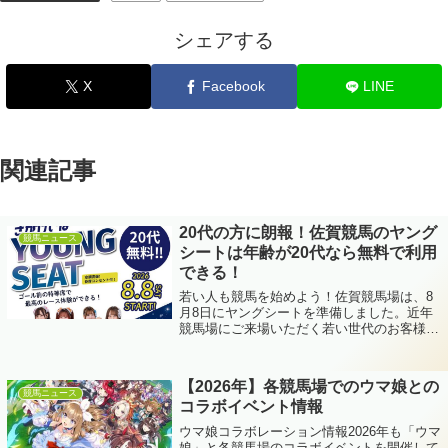
シェアする
X
Facebook
LINE
関連記事
20代の方に朗報！佐賀競馬のヤング
競馬ニュース
シートは年齢が20代なら無料で利用
できる！
若い人も競馬を始めよう！佐賀競馬場は、8
月8日にヤングシートを準備しました。近年
競馬場にご来場いただく若い世代のお客様が
増加傾向にあるため、さらなる来場促進を目
的として、有料指定席（500円）に20代のお
客様を無料招待する「ヤングシート」を...
【2026年】各競馬場でのウマ娘との
競馬ニュース
コラボイベント情報
ウマ娘コラボレーション情報2026年も「ウマ
娘」と各競馬場のコラボイベントを開催して