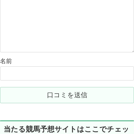
名前
当たる競馬予想サイトはここでチェッ