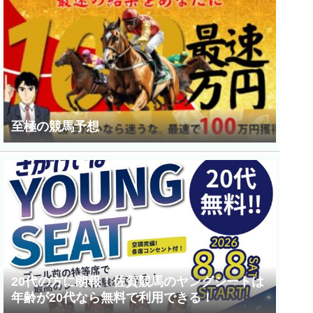
至極の競馬予想
20代の方に朗報！佐賀競馬のヤングシートは
年齢が20代なら無料で利用できる！