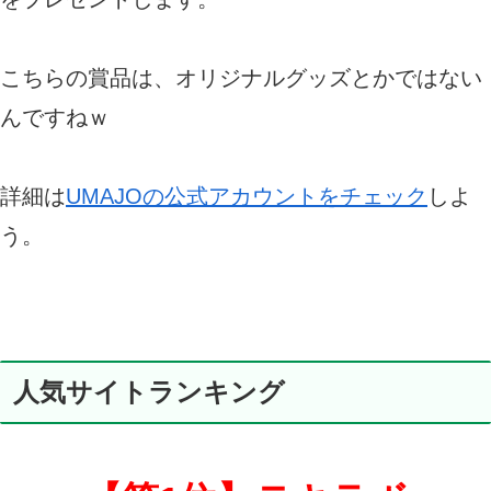
こちらの賞品は、オリジナルグッズとかではない
んですねｗ
詳細は
UMAJOの公式アカウントをチェック
しよ
う。
人気サイトランキング