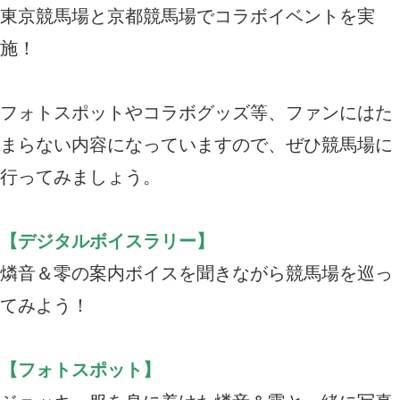
東京競馬場と京都競馬場でコラボイベントを実
施！
フォトスポットやコラボグッズ等、ファンにはた
まらない内容になっていますので、ぜひ競馬場に
行ってみましょう。
【デジタルボイスラリー】
燐音＆零の案内ボイスを聞きながら競馬場を巡っ
てみよう！
【フォトスポット】