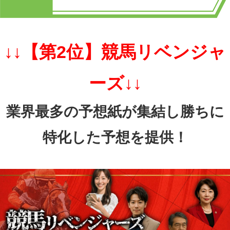
↓↓【第2位】競馬リベンジャ
ーズ↓↓
業界最多の予想紙が集結し勝ちに
特化した予想を提供！