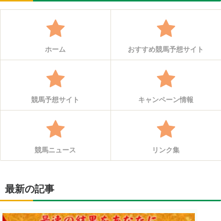
ホーム
おすすめ競馬予想サイト
競馬予想サイト
キャンペーン情報
競馬ニュース
リンク集
最新の記事