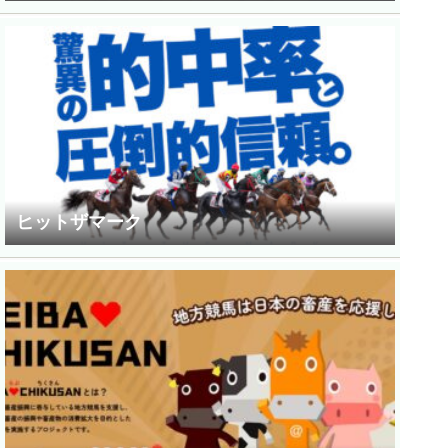
ヒットザマーク