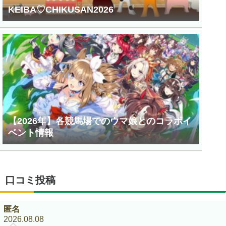
KEIBA♡CHIKUSAN2026
【2026年】各競馬場でのウマ娘とのコラボイ
ベント情報
口コミ投稿
匿名
2026.08.08