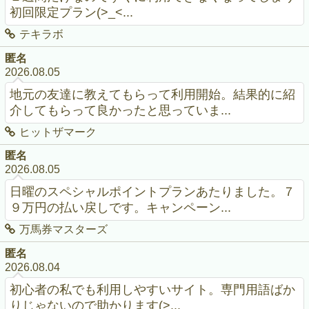
初回限定プラン(>_<...
テキラボ
匿名
2026.08.05
地元の友達に教えてもらって利用開始。結果的に紹
介してもらって良かったと思っていま...
ヒットザマーク
匿名
2026.08.05
日曜のスペシャルポイントプランあたりました。７
９万円の払い戻しです。キャンペーン...
万馬券マスターズ
匿名
2026.08.04
初心者の私でも利用しやすいサイト。専門用語ばか
りじゃないので助かります(>...