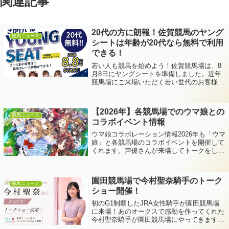
関連記事
20代の方に朗報！佐賀競馬のヤング
競馬ニュース
シートは年齢が20代なら無料で利用
できる！
若い人も競馬を始めよう！佐賀競馬場は、8
月8日にヤングシートを準備しました。近年
競馬場にご来場いただく若い世代のお客様が
増加傾向にあるため、さらなる来場促進を目
的として、有料指定席（500円）に20代のお
客様を無料招待する「ヤングシート」を...
【2026年】各競馬場でのウマ娘との
競馬ニュース
コラボイベント情報
ウマ娘コラボレーション情報2026年も「ウマ
娘」と各競馬場のコラボイベントを開催して
くれます。声優さんが来場してトークをした
り、コラボグッズ等が手に入るイベントが多
いので是非お近くで開催されている場合は参
加してくださいね～。ばんえい十勝（2...
園田競馬場で今村聖奈騎手のトーク
競馬ニュース
ショー開催！
初のG1制覇したJRA女性騎手が園田競馬場
に来場！あのオークスで感動を作ってくれた
今村聖奈騎手が園田競馬場にやってきます。
8月13日にトークショーを楽しみましょう。