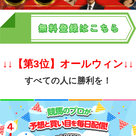
↓↓【第3
位】オールウィン↓↓
すべての人に勝利を！