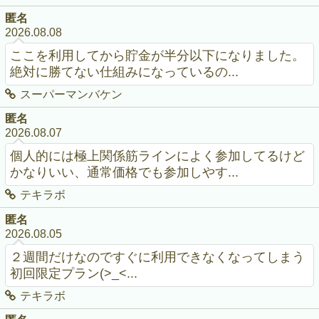
匿名
2026.08.08
ここを利用してから貯金が半分以下になりました。
絶対に勝てない仕組みになっているの...
スーパーマンバケン
匿名
2026.08.07
個人的には極上関係筋ラインによく参加してるけど
かなりいい、通常価格でも参加しやす...
テキラボ
匿名
2026.08.05
２週間だけなのですぐに利用できなくなってしまう
初回限定プラン(>_<...
テキラボ