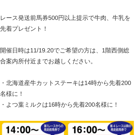
レース発送前馬券500円以上提示で牛肉、牛乳を
先着プレゼント！
開催日時は11/19.20でご希望の方は、1階西側総
合案内所付近までお越しください。
・北海道産牛カットステーキは14時から先着200
名様に！
・よつ葉ミルクは16時から先着200名様に！