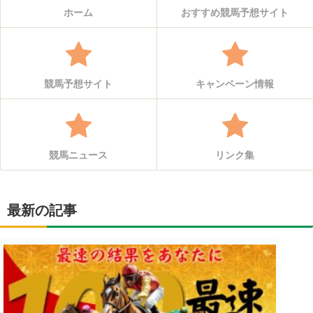
ホーム
おすすめ競馬予想サイト
競馬予想サイト
キャンペーン情報
競馬ニュース
リンク集
最新の記事