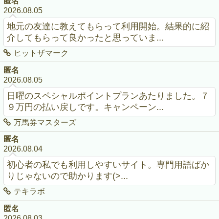
匿名
2026.08.05
地元の友達に教えてもらって利用開始。結果的に紹
介してもらって良かったと思っていま...
ヒットザマーク
匿名
2026.08.05
日曜のスペシャルポイントプランあたりました。７
９万円の払い戻しです。キャンペーン...
万馬券マスターズ
匿名
2026.08.04
初心者の私でも利用しやすいサイト。専門用語ばか
りじゃないので助かります(>...
テキラボ
匿名
2026.08.03