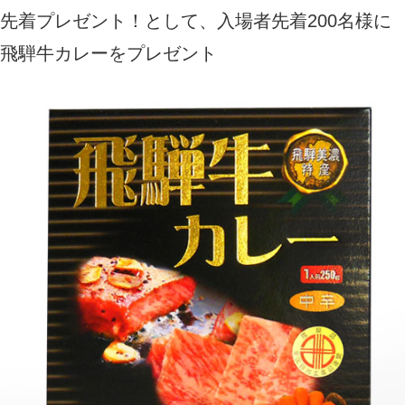
先着プレゼント！として、入場者先着200名様に
飛騨牛カレーをプレゼント