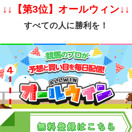
↓↓【第3
位】オールウィン↓↓
すべての人に勝利を！