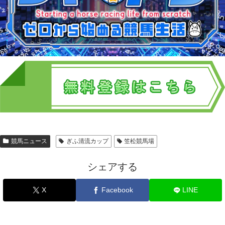
競馬ニュース
ぎふ清流カップ
笠松競馬場
シェアする
X
Facebook
LINE