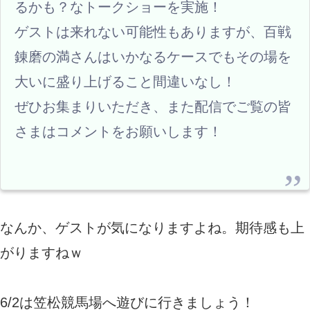
るかも？なトークショーを実施！
ゲストは来れない可能性もありますが、百戦
錬磨の満さんはいかなるケースでもその場を
大いに盛り上げること間違いなし！
ぜひお集まりいただき、また配信でご覧の皆
さまはコメントをお願いします！
なんか、ゲストが気になりますよね。期待感も上
がりますねｗ
6/2は笠松競馬場へ遊びに行きましょう！