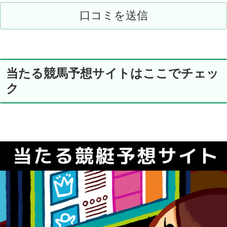
当たる競馬予想サイトはここでチェッ
ク