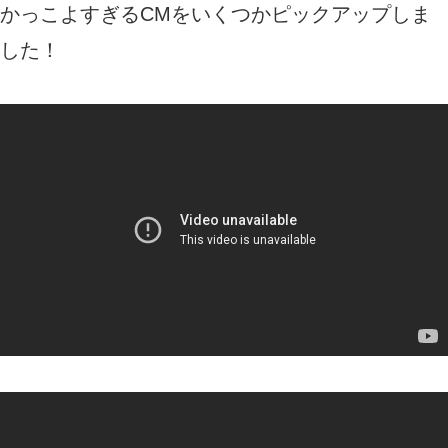
かっこよすぎるCMをいくつかピックアップしま
した！