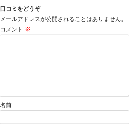
口コミをどうぞ
メールアドレスが公開されることはありません。
コメント
※
名前