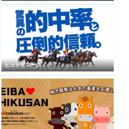
ヒットザマーク