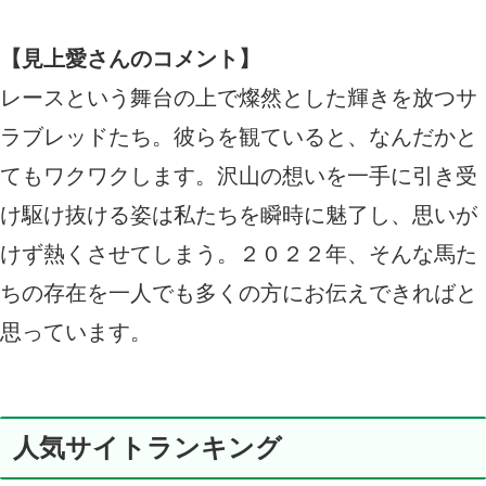
【見上愛さんのコメント】
レースという舞台の上で燦然とした輝きを放つサ
ラブレッドたち。彼らを観ていると、なんだかと
てもワクワクします。沢山の想いを一手に引き受
け駆け抜ける姿は私たちを瞬時に魅了し、思いが
けず熱くさせてしまう。２０２２年、そんな馬た
ちの存在を一人でも多くの方にお伝えできればと
思っています。
人気サイトランキング