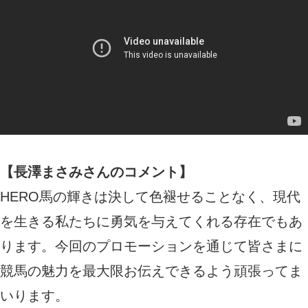
【長澤まさみさんのコメント】
HERO馬の輝きは決して色褪せることなく、現代
を生きる私たちに勇気を与えてくれる存在でもあ
ります。今回のプロモーションを通じて皆さまに
競馬の魅力を最大限お伝えできるよう頑張ってま
いります。