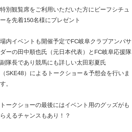
特別観覧席をご利用いただいた方にビーフシチュ
ーを先着150名様にプレゼント
場内イベントも開催予定でFC岐阜クラブアンバサ
ダーの田中順也氏（元日本代表）とFC岐阜応援隊
副隊長であり競馬にも詳しい太田彩夏氏
（SKE48）によるトークショー＆予想会を行いま
す。
トークショーの最後にはイベント用のグッズがも
らえるチャンスもあり！？