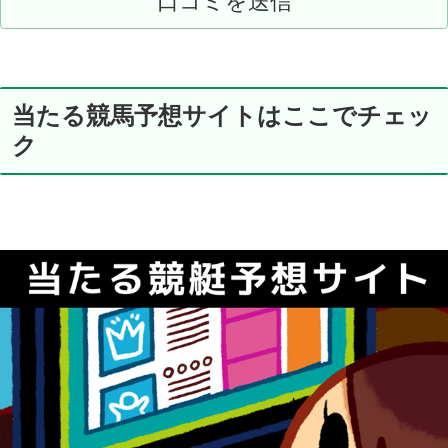
当たる競馬予想サイトはここでチェッ
ク