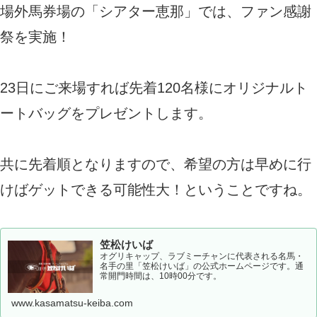
場外馬券場の「シアター恵那」では、ファン感謝
祭を実施！
23日にご来場すれば先着120名様にオリジナルト
ートバッグをプレゼントします。
共に先着順となりますので、希望の方は早めに行
けばゲットできる可能性大！ということですね。
笠松けいば
オグリキャップ、ラブミーチャンに代表される名馬・
名手の里「笠松けいば」の公式ホームページです。通
常開門時間は、10時00分です。
www.kasamatsu-keiba.com