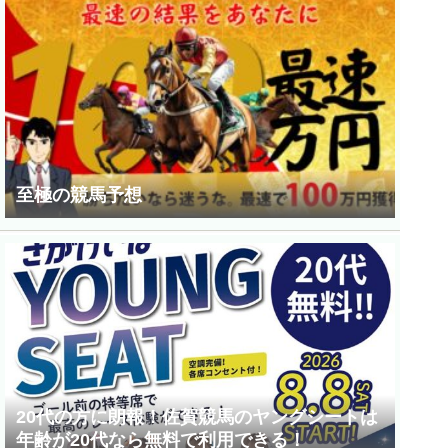
至極の競馬予想
20代の方に朗報！佐賀競馬のヤングシートは
年齢が20代なら無料で利用できる！