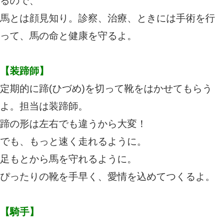
るので、
馬とは顔見知り。診察、治療、ときには手術を行
って、馬の命と健康を守るよ。​
【装蹄師】
定期的に蹄(ひづめ)を切って靴をはかせてもらう
よ。担当は装蹄師。
蹄の形は左右でも違うから大変！
でも、もっと速く走れるように。
足もとから馬を守れるように。
ぴったりの靴を手早く、愛情を込めてつくるよ。
【騎手】