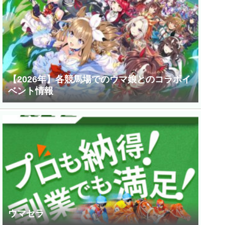
【2026年】各競馬場でのウマ娘とのコラボイ
ベント情報
ウマセラ