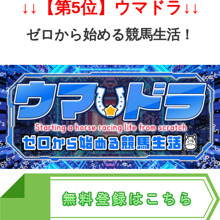
↓↓【第5位】ウマドラ↓↓
ゼロから始める競馬生活！