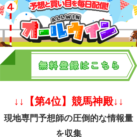
↓↓【第4位】競馬神殿↓↓
現地専門予想師の圧倒的な情報量
を収集