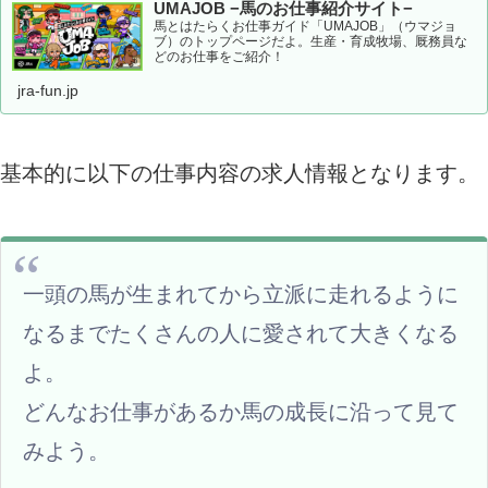
UMAJOB −馬のお仕事紹介サイト−
馬とはたらくお仕事ガイド「UMAJOB」（ウマジョ
ブ）のトップページだよ。生産・育成牧場、厩務員な
どのお仕事をご紹介！
jra-fun.jp
基本的に以下の仕事内容の求人情報となります。
一頭の馬が生まれてから立派に走れるように
なるまでたくさんの人に愛されて大きくなる
よ。
どんなお仕事があるか馬の成長に沿って見て
みよう。