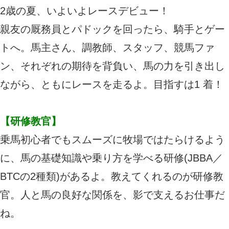
2歳の夏、いよいよレースデビュー！
親友の厩務員とパドックを回ったら、騎手とゲー
トへ。馬主さん、調教師、スタッフ、競馬ファ
ン、それぞれの期待を背負い、馬の力を引き出し
ながら、ともにレースを走るよ。目指すは1 着！
【研修教官】
乗馬初心者でもスムーズに牧場ではたらけるよう
に、馬の基礎知識や乗り方を学べる研修(JBBA／
BTCの2種類)があるよ。教えてくれるのが研修教
官。人と馬の良好な関係を、影で支えるお仕事だ
ね。