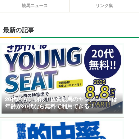
競馬ニュース
リンク集
最新の記事
20代の方に朗報！佐賀競馬のヤングシートは
年齢が20代なら無料で利用できる！