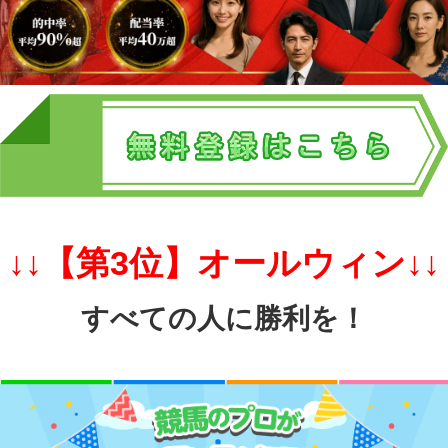
↓↓【第3
位】オールウィン↓↓
すべての人に勝利を！