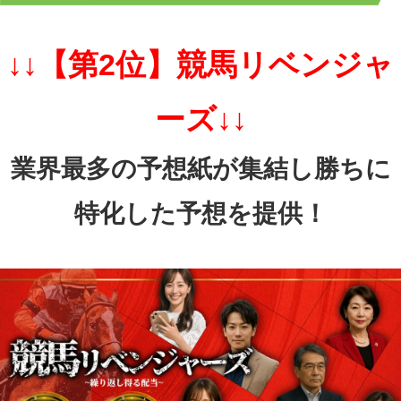
↓↓【第2位】競馬リベンジャ
ーズ↓↓
業界最多の予想紙が集結し勝ちに
特化した予想を提供！