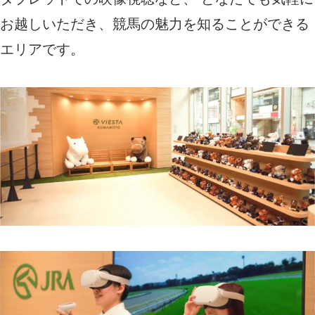
お越しいただき、競馬の魅力を知ることができる
エリアです。