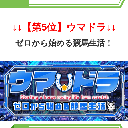
↓↓【第5位】ウマドラ↓↓
ゼロから始める競馬生活！