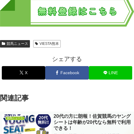
競馬ニュース
VIESTA熊本
シェアする
X
Facebook
LINE
関連記事
20代の方に朗報！佐賀競馬のヤング
競馬ニュース
シートは年齢が20代なら無料で利用
できる！