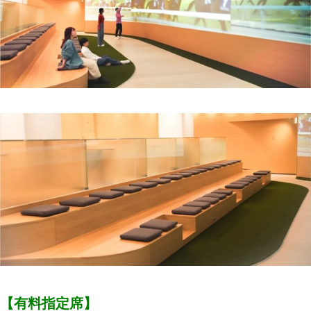
【有料指定席】