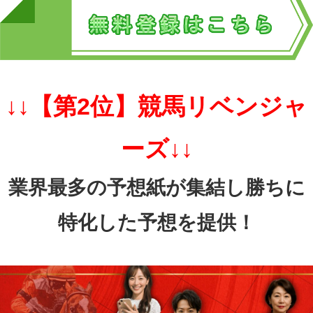
↓↓【第2位】競馬リベンジャ
ーズ↓↓
業界最多の予想紙が集結し勝ちに
特化した予想を提供！