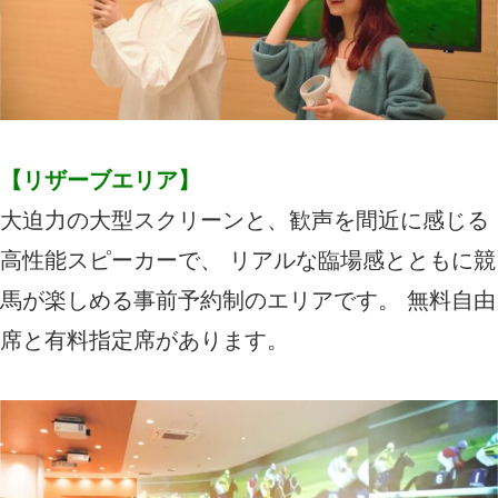
【リザーブエリア】
大迫力の大型スクリーンと、歓声を間近に感じる
高性能スピーカーで、 リアルな臨場感とともに競
馬が楽しめる事前予約制のエリアです。 無料自由
席と有料指定席があります。