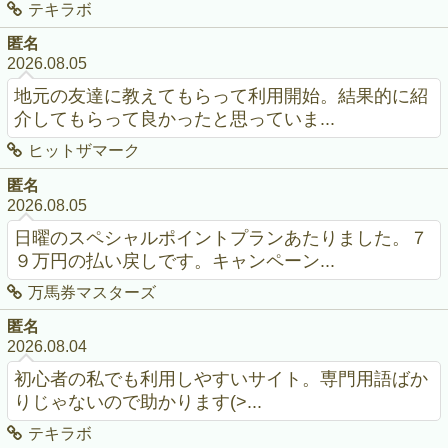
テキラボ
匿名
2026.08.05
地元の友達に教えてもらって利用開始。結果的に紹
介してもらって良かったと思っていま...
ヒットザマーク
匿名
2026.08.05
日曜のスペシャルポイントプランあたりました。７
９万円の払い戻しです。キャンペーン...
万馬券マスターズ
匿名
2026.08.04
初心者の私でも利用しやすいサイト。専門用語ばか
りじゃないので助かります(>...
テキラボ