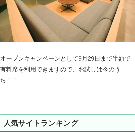
オープンキャンペーンとして9月29日まで半額で
有料席を利用できますので、お試しは今のう
ち！！
人気サイトランキング