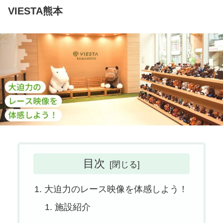
VIESTA熊本
目次
大迫力のレース映像を体感しよう！
施設紹介