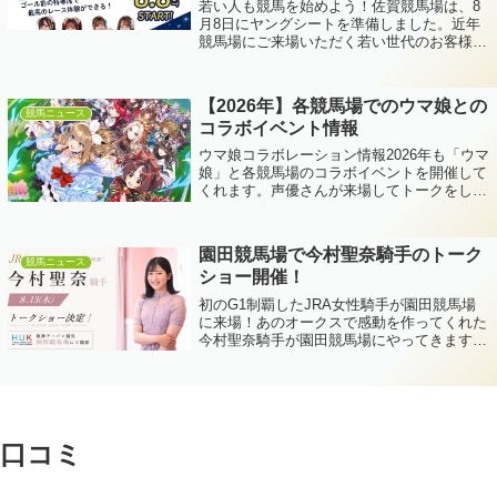
若い人も競馬を始めよう！佐賀競馬場は、8
月8日にヤングシートを準備しました。近年
競馬場にご来場いただく若い世代のお客様が
増加傾向にあるため、さらなる来場促進を目
的として、有料指定席（500円）に20代のお
客様を無料招待する「ヤングシート」を...
【2026年】各競馬場でのウマ娘との
競馬ニュース
コラボイベント情報
ウマ娘コラボレーション情報2026年も「ウマ
娘」と各競馬場のコラボイベントを開催して
くれます。声優さんが来場してトークをした
り、コラボグッズ等が手に入るイベントが多
いので是非お近くで開催されている場合は参
加してくださいね～。ばんえい十勝（2...
園田競馬場で今村聖奈騎手のトーク
競馬ニュース
ショー開催！
初のG1制覇したJRA女性騎手が園田競馬場
に来場！あのオークスで感動を作ってくれた
今村聖奈騎手が園田競馬場にやってきます。
8月13日にトークショーを楽しみましょう。
あのレース！オークスで間を見つけた勝利へ
のルート取り感動しましたよね。競馬を...
口コミ