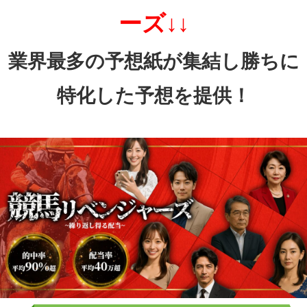
ーズ↓↓
業界最多の予想紙が集結し勝ちに
特化した予想を提供！