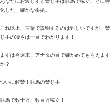
あなたにお渡しする禁じ手は競馬で稼ぐことに特
化した、確かな根拠。
これ以上、言葉で説明するのは難しいですが、禁
じ手の凄さは一目でわかります！
まずは今週末、アナタの目で確かめてもらえます
か？
ついに解禁！競馬の禁じ手
競馬で数十万、数百万稼ぐ！