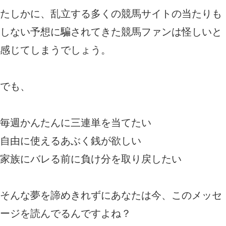
たしかに、乱立する多くの競馬サイトの当たりも
しない予想に騙されてきた競馬ファンは怪しいと
感じてしまうでしょう。
でも、
毎週かんたんに三連単を当てたい
自由に使えるあぶく銭が欲しい
家族にバレる前に負け分を取り戻したい
そんな夢を諦めきれずにあなたは今、このメッセ
ージを読んでるんですよね？