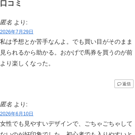
口コミ
匿名
より:
2026年7月29日
私は予想とか苦手なんよ。でも買い目がそのまま
見られるから助かる。おかげで馬券を買うのが前
より楽しくなった。
返信
匿名
より:
2026年6月10日
女性でも見やすいデザインで、ごちゃごちゃして
ないのが好印象でした。初心者でも入りやすいと