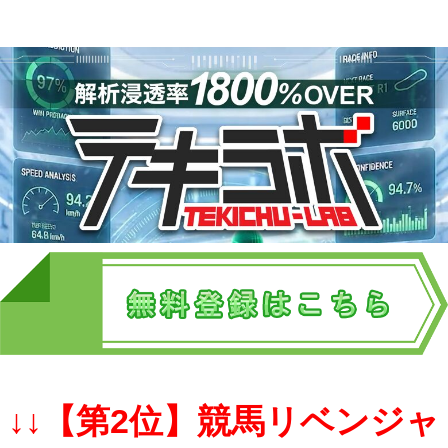
↓↓【第2位】競馬リベンジャ