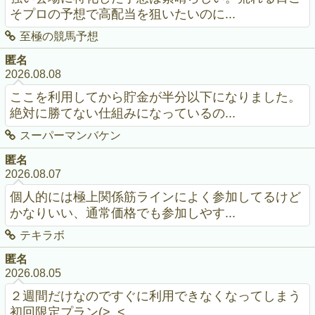
そプロの予想で高配当を狙いたいのに...
至極の競馬予想
匿名
2026.08.08
ここを利用してから貯金が半分以下になりました。
絶対に勝てない仕組みになっているの...
スーパーマンバケン
匿名
2026.08.07
個人的には極上関係筋ラインによく参加してるけど
かなりいい、通常価格でも参加しやす...
テキラボ
匿名
2026.08.05
２週間だけなのですぐに利用できなくなってしまう
初回限定プラン(>_<...