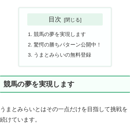
目次
競馬の夢を実現します
驚愕の勝ちパターン公開中！
うまとみらいの無料登録
競馬の夢を実現します
うまとみらいとはその一点だけを目指して挑戦を
続けています。