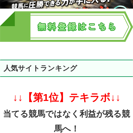
人気サイトランキング
↓↓【第1位】テキラボ↓↓
当てる競馬ではなく利益が残る競
馬へ！