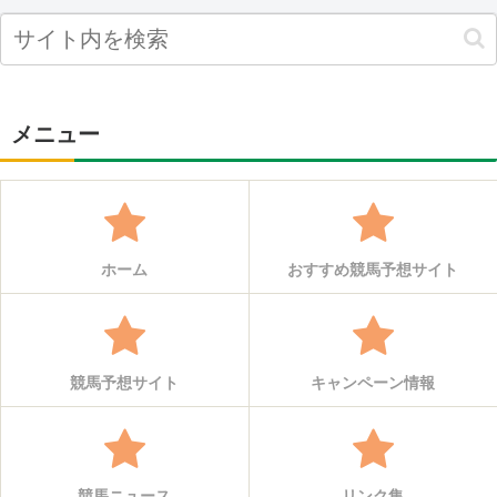
メニュー
ホーム
おすすめ競馬予想サイト
競馬予想サイト
キャンペーン情報
競馬ニュース
リンク集