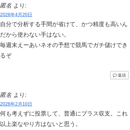
匿名
より:
2026年4月20日
自分で分析する手間が省けて、かつ精度も高いん
だから使わない手はない。
毎週末えーあいネオの予想で競馬でガチ儲けでき
るぞ
返信
匿名
より:
2026年2月10日
何も考えずに投票して、普通にプラス収支。これ
以上楽なやり方はないと思う。