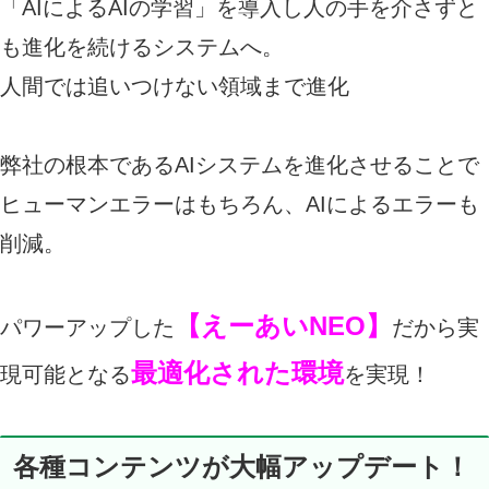
「AIによるAIの学習」を導入し人の手を介さずと
も進化を続けるシステムへ。
人間では追いつけない領域まで進化
弊社の根本であるAIシステムを進化させることで
ヒューマンエラーはもちろん、AIによるエラーも
削減。
【えーあいNEO】
パワーアップした
だから実
最適化された環境
現可能となる
を実現！
各種コンテンツが大幅アップデート！