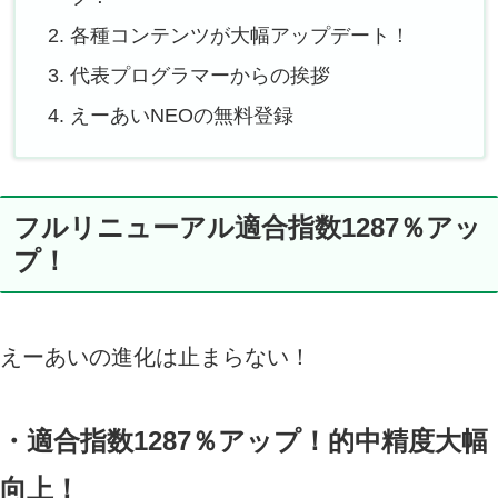
各種コンテンツが大幅アップデート！
代表プログラマーからの挨拶
えーあいNEOの無料登録
フルリニューアル適合指数1287％アッ
プ！
えーあいの進化は止まらない！
・適合指数1287％アップ！的中精度大幅
向上！