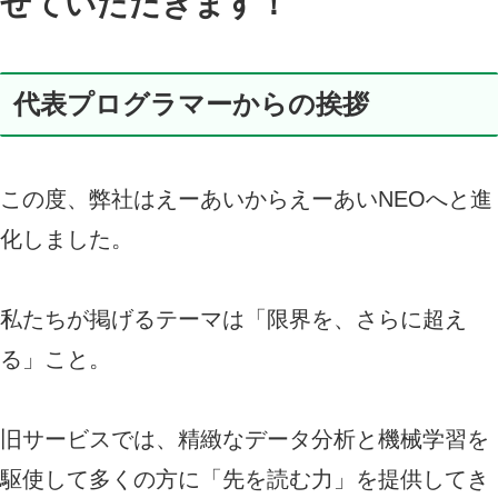
せていただきます！
代表プログラマーからの挨拶
この度、弊社はえーあいからえーあいNEOへと進
化しました。
私たちが掲げるテーマは「限界を、さらに超え
る」こと。
旧サービスでは、精緻なデータ分析と機械学習を
駆使して多くの方に「先を読む力」を提供してき