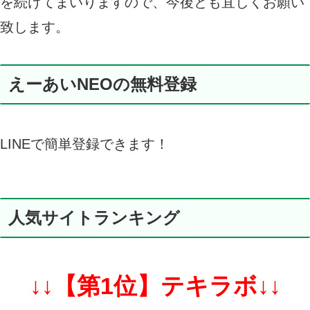
を続けてまいりますので、今後とも宜しくお願い
致します。
えーあいNEOの無料登録
LINEで簡単登録できます！
人気サイトランキング
↓↓【第1位】テキラボ↓↓