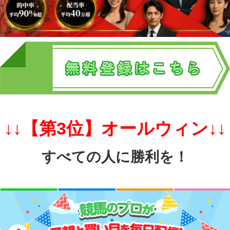
↓↓【第3
位】オールウィン↓↓
すべての人に勝利を！