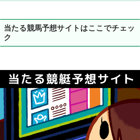
当たる競馬予想サイトはここでチェッ
ク