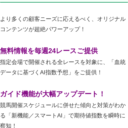
より多くの顧客ニーズに応えるべく、オリジナル
コンテンツが超絶パワーアップ！
無料情報を毎週24レースご提供
指定会場で開催される全レースを対象に、「血統
データに基づくAI指数予想」をご提供！
ガイド機能が大幅アップデート！
競馬開催スケジュールに併せた傾向と対策がわか
る「新機能／スマートAI」で期待値指数を瞬時に
察知！