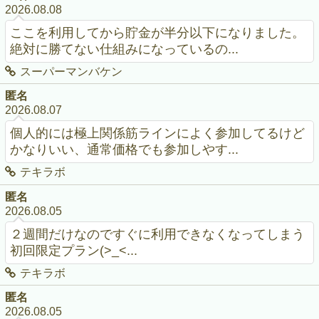
2026.08.08
ここを利用してから貯金が半分以下になりました。
絶対に勝てない仕組みになっているの...
スーパーマンバケン
匿名
2026.08.07
個人的には極上関係筋ラインによく参加してるけど
かなりいい、通常価格でも参加しやす...
テキラボ
匿名
2026.08.05
２週間だけなのですぐに利用できなくなってしまう
初回限定プラン(>_<...
テキラボ
匿名
2026.08.05