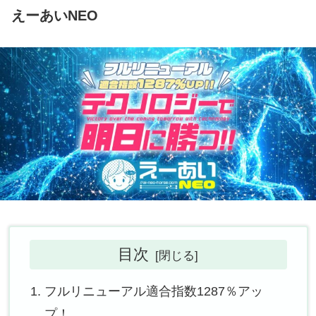
えーあいNEO
目次
フルリニューアル適合指数1287％アッ
プ！