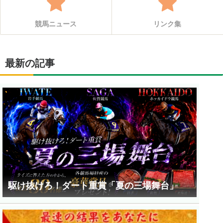
競馬ニュース
リンク集
最新の記事
駆け抜けろ！ダート重賞「夏の三場舞台」