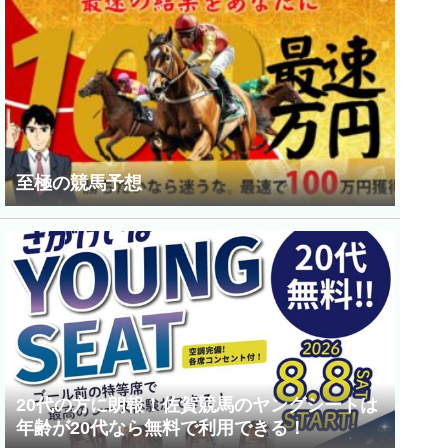
至極の競馬予想
20代の方に朗報！佐賀競馬のヤングシートは
年齢が20代なら無料で利用できる！