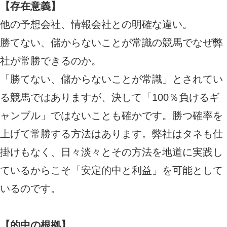
【存在意義】
他の予想会社、情報会社との明確な違い。
勝てない、儲からないことが常識の競馬でなぜ弊
社が常勝できるのか。
「勝てない、儲からないことが常識」とされてい
る競馬ではありますが、決して「100％負けるギ
ャンブル」ではないことも確かです。勝つ確率を
上げて常勝する方法はあります。弊社はタネも仕
掛けもなく、日々淡々とその方法を地道に実践し
ているからこそ「安定的中と利益」を可能として
いるのです。
【的中の根拠】