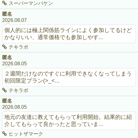
スーパーマンバケン
匿名
2026.08.07
個人的には極上関係筋ラインによく参加してるけど
かなりいい、通常価格でも参加しやす...
テキラボ
匿名
2026.08.05
２週間だけなのですぐに利用できなくなってしまう
初回限定プラン(>_<...
テキラボ
匿名
2026.08.05
地元の友達に教えてもらって利用開始。結果的に紹
介してもらって良かったと思っていま...
ヒットザマーク