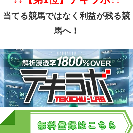
当てる競馬ではなく利益が残る競
馬へ！