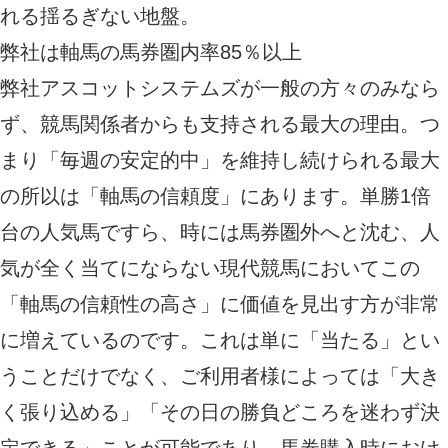
れる揺るぎない地盤。
弊社は軸馬の馬券圏内率85％以上
弊社アスコットシステムズが一般の方々のみなら
ず、競馬関係者からも支持される最大の理由。つ
まり「毎週の安定的中」を維持し続けられる最大
の所以は「軸馬の信頼度」にあります。単勝1倍
台の人気馬ですら、時には馬券圏外へと沈む、人
気が全く当てにならない現代競馬においてこの
「軸馬の信頼性の高さ」に価値を見出す方が非常
に増えているのです。これは単に「当たる」とい
うことだけでなく、ご利用者様によっては「大き
く張り込める」「その日の勝負どころを迷わず決