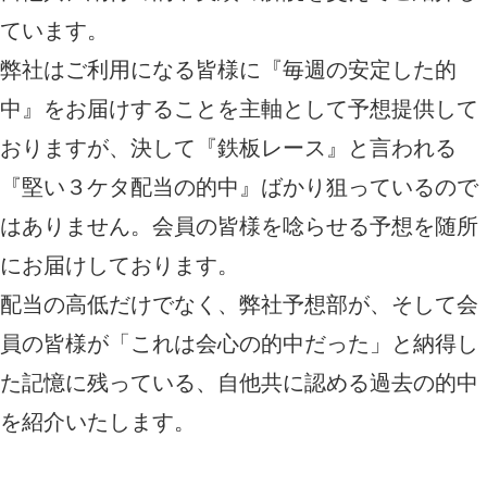
ています。
弊社はご利用になる皆様に『毎週の安定した的
中』をお届けすることを主軸として予想提供して
おりますが、決して『鉄板レース』と言われる
『堅い３ケタ配当の的中』ばかり狙っているので
はありません。会員の皆様を唸らせる予想を随所
にお届けしております。
配当の高低だけでなく、弊社予想部が、そして会
員の皆様が「これは会心の的中だった」と納得し
た記憶に残っている、自他共に認める過去の的中
を紹介いたします。