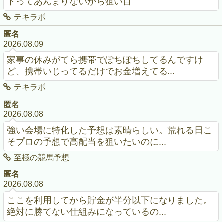
トってあんまりないから狙い目
テキラボ
匿名
2026.08.09
家事の休みがてら携帯でぽちぽちしてるんですけ
ど、携帯いじってるだけでお金増えてる...
テキラボ
匿名
2026.08.08
強い会場に特化した予想は素晴らしい。荒れる日こ
そプロの予想で高配当を狙いたいのに...
至極の競馬予想
匿名
2026.08.08
ここを利用してから貯金が半分以下になりました。
絶対に勝てない仕組みになっているの...