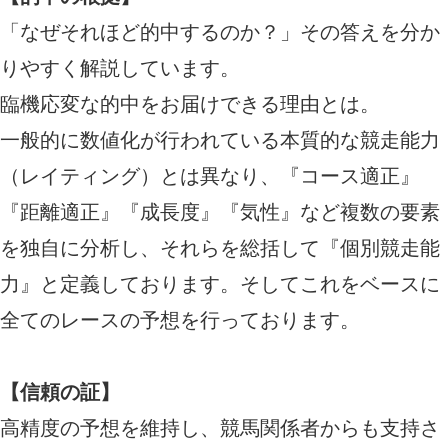
「なぜそれほど的中するのか？」その答えを分か
りやすく解説しています。
臨機応変な的中をお届けできる理由とは。
一般的に数値化が行われている本質的な競走能力
（レイティング）とは異なり、『コース適正』
『距離適正』『成長度』『気性』など複数の要素
を独自に分析し、それらを総括して『個別競走能
力』と定義しております。そしてこれをベースに
全てのレースの予想を行っております。
【信頼の証】
高精度の予想を維持し、競馬関係者からも支持さ