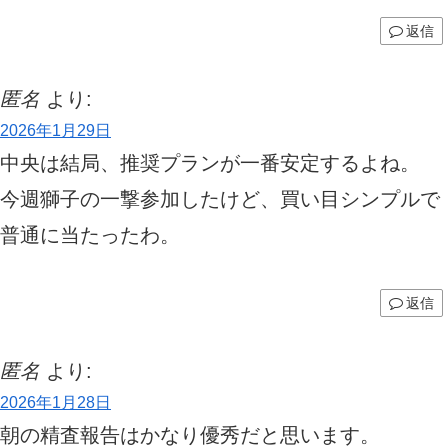
返信
匿名
より:
2026年1月29日
中央は結局、推奨プランが一番安定するよね。
今週獅子の一撃参加したけど、買い目シンプルで
普通に当たったわ。
返信
匿名
より:
2026年1月28日
朝の精査報告はかなり優秀だと思います。