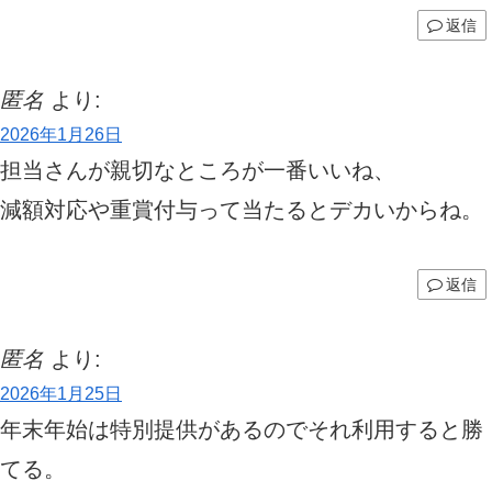
返信
匿名
より:
2026年1月26日
担当さんが親切なところが一番いいね、
減額対応や重賞付与って当たるとデカいからね。
返信
匿名
より:
2026年1月25日
年末年始は特別提供があるのでそれ利用すると勝
てる。