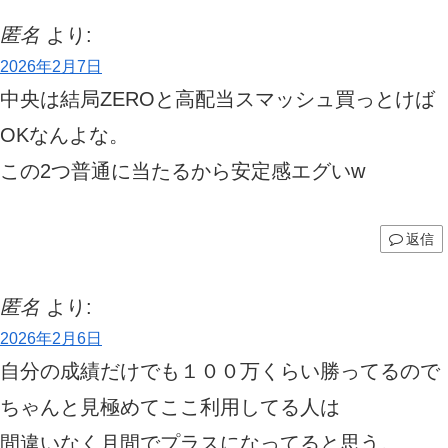
匿名
より:
2026年2月7日
中央は結局ZEROと高配当スマッシュ買っとけば
OKなんよな。
この2つ普通に当たるから安定感エグいw
返信
匿名
より:
2026年2月6日
自分の成績だけでも１００万くらい勝ってるので
ちゃんと見極めてここ利用してる人は
間違いなく月間でプラスになってると思う。