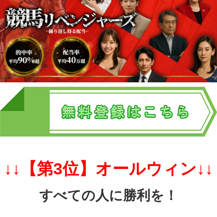
↓↓【第3
位】オールウィン↓↓
すべての人に勝利を！