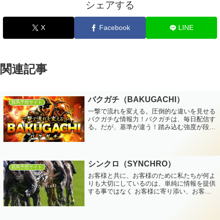
シェアする
X
Facebook
LINE
関連記事
バクガチ（BAKUGACHI）
競馬予想サイト
一撃で流れを変える。圧倒的な違いを見せる
バクガチな情報力！バクガチは、毎日配信す
る。だが、基準が違う！踏み込む強度が段違
い！・独自AI（バクガチAIセレクトエンジ
ン）勝てる条件が揃ったタイミングだけを自
動抽出・AI検証クリア率98.6％以上...
シンクロ（SYNCHRO）
競馬予想サイト
お客様と共に、お客様のために私たちが何よ
りも大切にしているのは、単純に情報を提供
する事ではなく お客様に寄り添い、お客様
に安心してご利用いただき、情報提供の際に
は 『なるほど！』『これなら安心！』『登
録してよかった！』と感じていただく事。