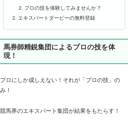
プロの技を体験してみませんか？
エキスパートダービーの無料登録
馬券師精鋭集団によるプロの技を体
現！
プロにしか成しえない！それが「プロの技」の
み！
競馬界のエキスパート集団が結果をもたらす！