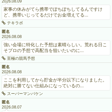
2026.08.09
家事の休みがてら携帯でぽちぽちしてるんですけ
ど、携帯いじってるだけでお金増えてる...
テキラボ
匿名
2026.08.08
強い会場に特化した予想は素晴らしい。荒れる日こ
そプロの予想で高配当を狙いたいのに...
至極の競馬予想
匿名
2026.08.08
ここを利用してから貯金が半分以下になりました。
絶対に勝てない仕組みになっているの...
スーパーマンバケン
匿名
2026.08.07