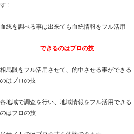
す！
血統を調べる事は出来ても血統情報をフル活用
できるのはプロの技
相馬眼をフル活用させて、的中させる事ができる
のはプロの技
各地域で調査を行い、地域情報をフル活用できる
のはプロの技