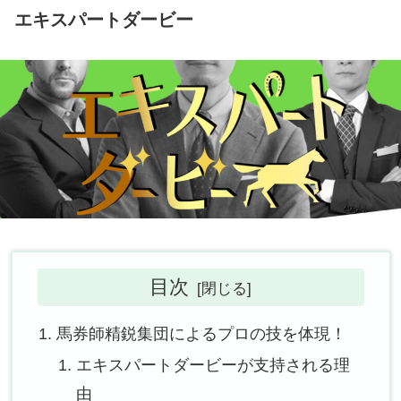
エキスパートダービー
目次
馬券師精鋭集団によるプロの技を体現！
エキスパートダービーが支持される理
由