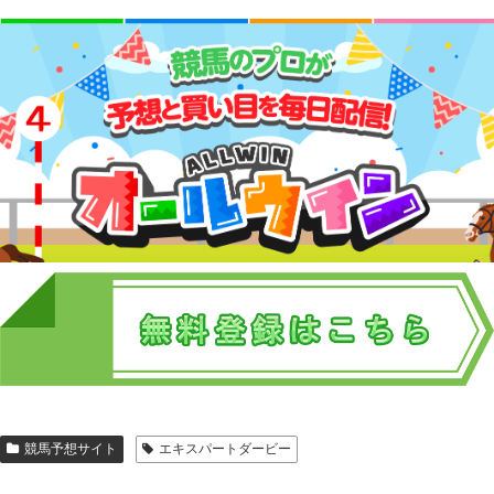
競馬予想サイト
エキスパートダービー