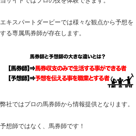
当サイトではプロの技を体験できます。
エキスパートダービーでは様々な観点から予想を
する専属馬券師が存在します。
弊社ではプロの馬券師から情報提供となります。
予想師ではなく、馬券師です！