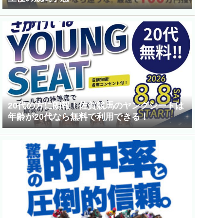
20代の方に朗報！佐賀競馬のヤングシートは
年齢が20代なら無料で利用できる！