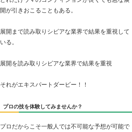
開が引きおこることもある。
展開まで読み取りシビアな業界で結果を重視して
いる。
展開を読み取りシビアな業界で結果を重視
それがエキスパートダービー！！
プロの技を体験してみませんか？
プロだからこそ一般人では不可能な予想が可能で