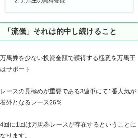
万馬王の無料登録
「流儀」それは的中し続けること
万馬券を少ない投資金額で獲得する極意を万馬王
はサポート
レースの見極めが重要である3連単にて1番人気が
着外となるレース26％
4回に1回は万馬券レースが存在するということに
なります。