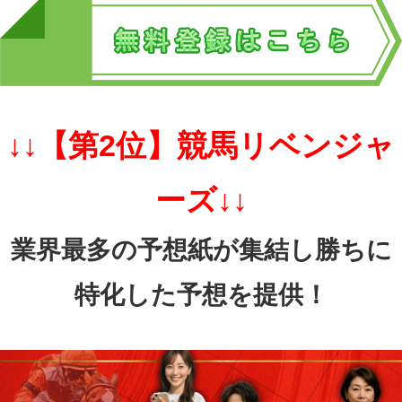
↓↓【第2位】競馬リベンジャ
ーズ↓↓
業界最多の予想紙が集結し勝ちに
特化した予想を提供！