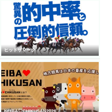
ヒットザマーク
KEIBA♡CHIKUSAN2026