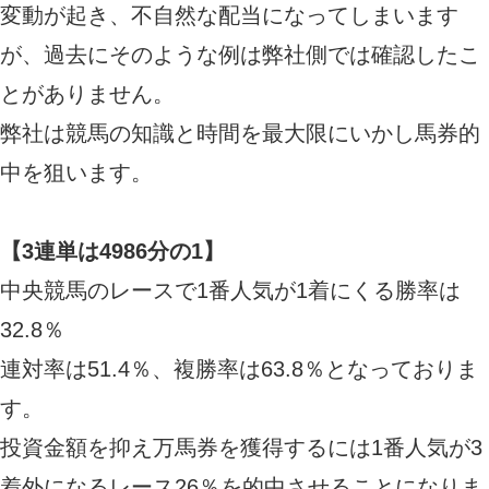
変動が起き、不自然な配当になってしまいます
が、過去にそのような例は弊社側では確認したこ
とがありません。
弊社は競馬の知識と時間を最大限にいかし馬券的
中を狙います。
【3連単は4986分の1】
中央競馬のレースで1番人気が1着にくる勝率は
32.8％
連対率は51.4％、複勝率は63.8％となっておりま
す。
投資金額を抑え万馬券を獲得するには1番人気が3
着外になるレース26％を的中させることになりま