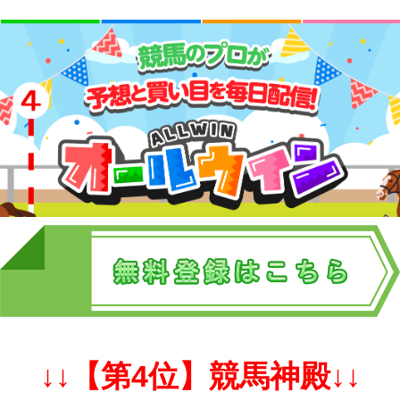
↓↓【第4位】競馬神殿↓↓