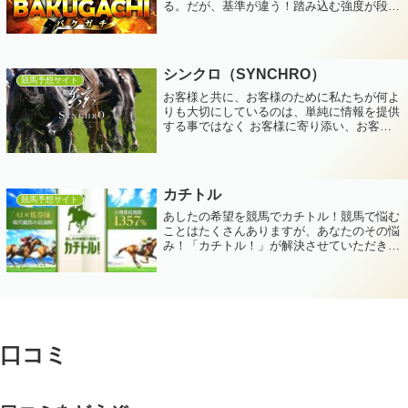
る。だが、基準が違う！踏み込む強度が段違
い！・独自AI（バクガチAIセレクトエンジ
ン）勝てる条件が揃ったタイミングだけを自
動抽出・AI検証クリア率98.6％以上...
シンクロ（SYNCHRO）
競馬予想サイト
お客様と共に、お客様のために私たちが何よ
りも大切にしているのは、単純に情報を提供
する事ではなく お客様に寄り添い、お客様
に安心してご利用いただき、情報提供の際に
は 『なるほど！』『これなら安心！』『登
録してよかった！』と感じていただく事。
ど...
カチトル
競馬予想サイト
あしたの希望を競馬でカチトル！競馬で悩む
ことはたくさんありますが、あなたのその悩
み！「カチトル！」が解決させていただきま
す！・初回限定！嬉しい特典登録後すぐに3
万円分のポイント贈呈！更にキャンペーンプ
ランを5万円も割引。・安心のローリスク
＆...
口コミ