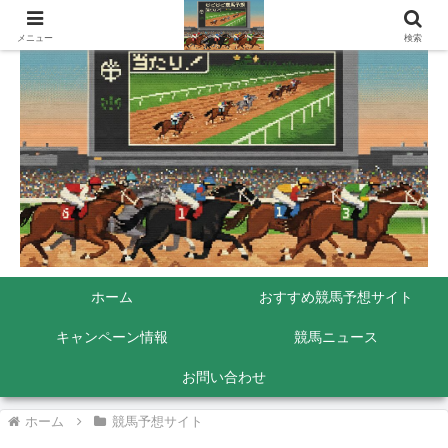
メニュー
検索
ホーム
おすすめ競馬予想サイト
キャンペーン情報
競馬ニュース
お問い合わせ
ホーム
競馬予想サイト