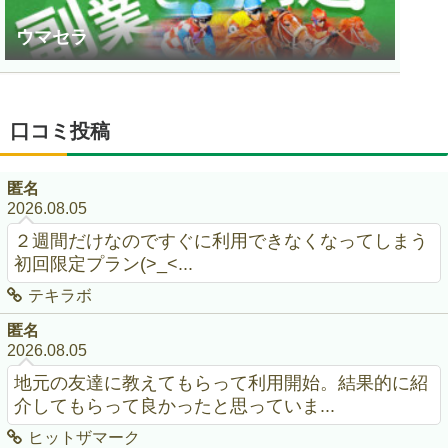
ウマセラ
口コミ投稿
匿名
2026.08.05
２週間だけなのですぐに利用できなくなってしまう
初回限定プラン(>_<...
テキラボ
匿名
2026.08.05
地元の友達に教えてもらって利用開始。結果的に紹
介してもらって良かったと思っていま...
ヒットザマーク