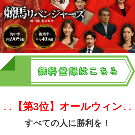
↓↓【第3
位】オールウィン↓↓
すべての人に勝利を！