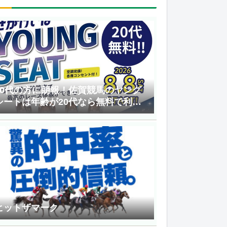
20代の方に朗報！佐賀競馬のヤング
シートは年齢が20代なら無料で利用
できる！
ヒットザマーク