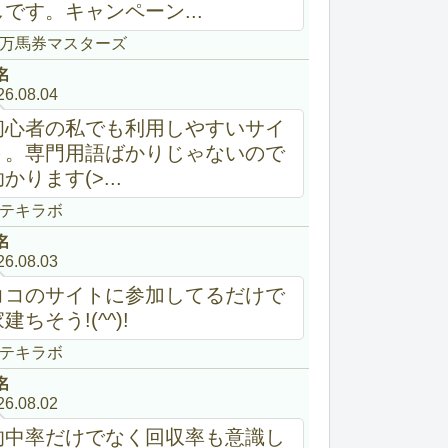
しです。キャンペーン...
万馬券マスターズ
名
26.08.04
初心者の私でも利用しやすいサイ
ト。専門用語ばかりじゃないので
かります(>...
テキラボ
名
26.08.03
ココのサイトに参加してるだけで
建ちそう!(^^)!
テキラボ
名
26.08.02
的中率だけでなく回収率も意識し