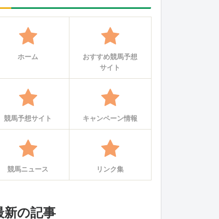
ホーム
おすすめ競馬予想
サイト
競馬予想サイト
キャンペーン情報
競馬ニュース
リンク集
最新の記事