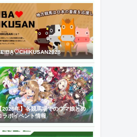
KEIBA♡CHIKUSAN2026
【2026年】各競馬場でのウマ娘との
コラボイベント情報