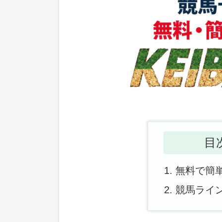
目
無料で簡
競馬ライ