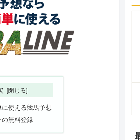
次
単に使える競馬予想
ンの無料登録