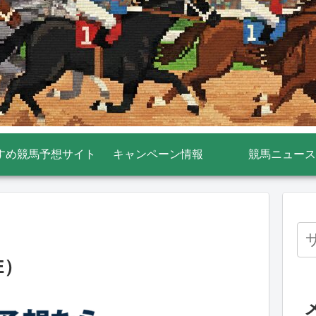
すめ競馬予想サイト
キャンペーン情報
競馬ニュース
E）