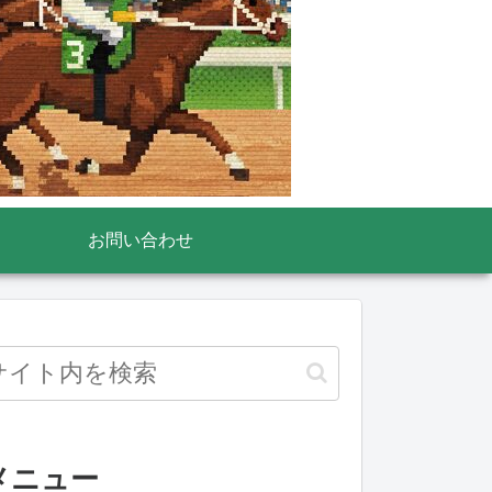
お問い合わせ
メニュー