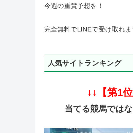
今週の重賞予想を！
完全無料でLINEで受け取れ
人気サイトランキング
↓↓【第1
当てる競馬ではな