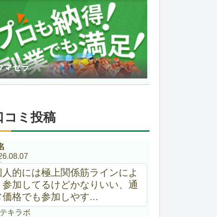
ウマセラ
口コミ投稿
名
26.08.07
個人的には極上関係筋ラインによ
く参加してるけどかなりいい、通
常価格でも参加しやす...
テキラボ