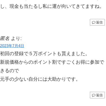
し、現金も当たるし私に運が向いてきてますね。
返信
匿名
より:
2023年7月4日
初回の登録で５万ポイントも貰えました。
新規価格からのポイント割ですごくお得に参加で
きるので
元手の少ない自分には大助かりです。
返信