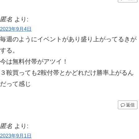
匿名
より:
2023年9月4日
毎週のようにイベントがあり盛り上がってるきが
する。
今は無料付帯がアツイ！
３鞍買っても2鞍付帯とかどれだけ勝率上がるん
だって感じ
返信
匿名
より:
2023年9月1日