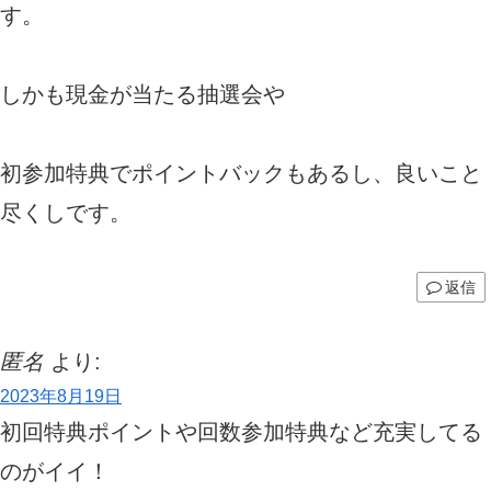
す。
しかも現金が当たる抽選会や
初参加特典でポイントバックもあるし、良いこと
尽くしです。
返信
匿名
より:
2023年8月19日
初回特典ポイントや回数参加特典など充実してる
のがイイ！