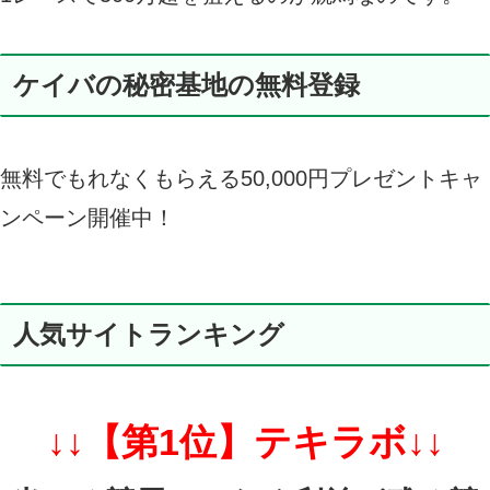
ケイバの秘密基地の無料登録
無料でもれなくもらえる50,000円プレゼントキャ
ンペーン開催中！
人気サイトランキング
↓↓【第1位】テキラボ↓↓