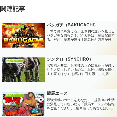
関連記事
バクガチ（BAKUGACHI）
競馬予想サイト
一撃で流れを変える。圧倒的な違いを見せる
バクガチな情報力！バクガチは、毎日配信す
る。だが、基準が違う！踏み込む強度が段違
い！・独自AI（バクガチAIセレクトエンジ
ン）勝てる条件が揃ったタイミングだけを自
動抽出・AI検証クリア率98.6％以上...
シンクロ（SYNCHRO）
競馬予想サイト
お客様と共に、お客様のために私たちが何よ
りも大切にしているのは、単純に情報を提供
する事ではなく お客様に寄り添い、お客様
に安心してご利用いただき、情報提供の際に
は 『なるほど！』『これなら安心！』『登
録してよかった！』と感じていただく事。
ど...
競馬エース
競馬予想サイト
最強情報のカードをあなたにご提供今の生活
に満足していないなら「競馬エース」の情報
をご覧ください。1度体感したあなたはいい
意味で、もう元の生活に戻れないかも！？あ
なたの人生を幸せで埋め尽くそう！競馬エー