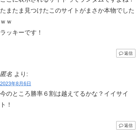
たまたま見つけたこのサイトがまさか本物でした
ｗｗ
ラッキーです！
返信
匿名
より:
2023年8月6日
今のところ勝率６割は越えてるかな？イイサイ
ト！
返信