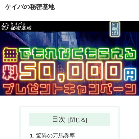
ケイバの秘密基地
目次
驚異の万馬券率