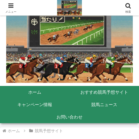
メニュー
検索
ホーム
おすすめ競馬予想サイト
キャンペーン情報
競馬ニュース
お問い合わせ
ホーム
競馬予想サイト