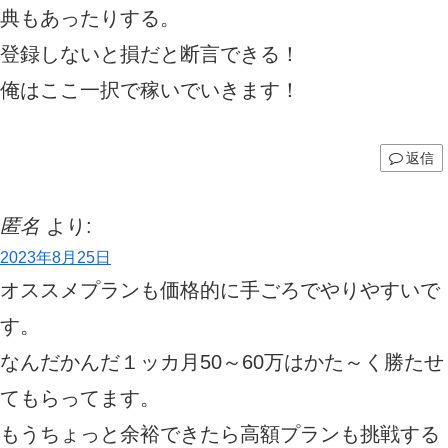
典もあったりする。
登録しないと損だと断言できる！
俺はここ一択で稼いでいきます！
返信
匿名
より:
2023年8月25日
オススメプランも価格的に手ごろでやりやすいで
す。
なんだかんだ１ッカ月50～60万はかた～く勝たせ
てもらってます。
もうちょっと余裕できたら高額プランも挑戦する