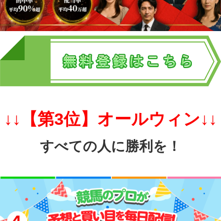
↓↓【第3
位】オールウィン↓↓
すべての人に勝利を！