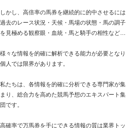
しかし、高倍率の馬券を継続的に的中させるには
過去のレース状況・天候・馬場の状態・馬の調子
を見極める観察眼・血統・馬と騎手の相性など…
様々な情報を的確に解析できる能力が必要となり
個人では限界があります。
私たちは、各情報を的確に分析できる専門家が集
まり、総合力を高めた競馬予想のエキスパート集
団です。
高確率で万馬券を手にできる情報の質は業界トッ