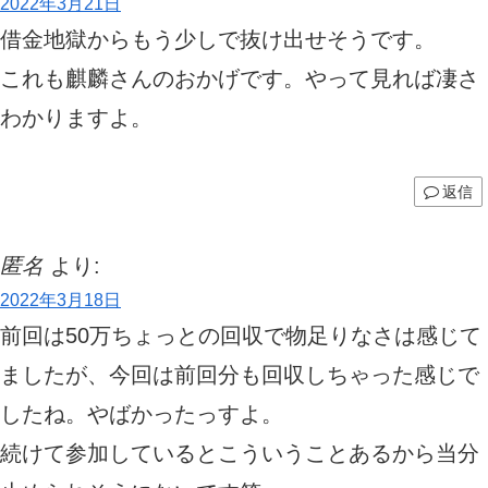
2022年3月21日
借金地獄からもう少しで抜け出せそうです。
これも麒麟さんのおかげです。やって見れば凄さ
わかりますよ。
返信
匿名
より:
2022年3月18日
前回は50万ちょっとの回収で物足りなさは感じて
ましたが、今回は前回分も回収しちゃった感じで
したね。やばかったっすよ。
続けて参加しているとこういうことあるから当分