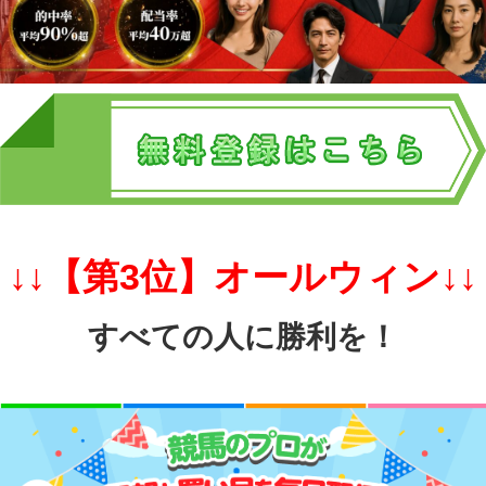
↓↓【第3
位】オールウィン↓↓
すべての人に勝利を！