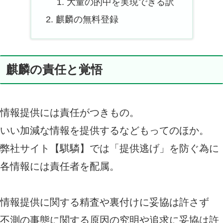
大量の的中を実現できる訳
麒麟の無料登録
麒麟の責任と覚悟
情報提供には責任がつきもの。
いい加減な情報を提供するなどもってのほか。
弊社サイト【騏驎】では「提供逃げ」を防ぐ為に
各情報には責任者を配属。
情報提供に関する精査や裏付けに妥協は許さず
不測の事態に関する原因の究明や追求に妥協は許