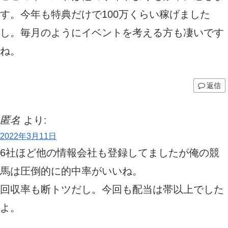
す。今年も特典だけで100万くらい稼げました
し。毎月のようにイベントを考える方も凄いです
ね。
返信
匿名
より:
2022年3月11日
6社ほど他の情報会社も登録してましたが俺の競
馬は圧倒的に的中率がいいね。
回収率も断トツだし。今回も配当は帯以上でした
よ。