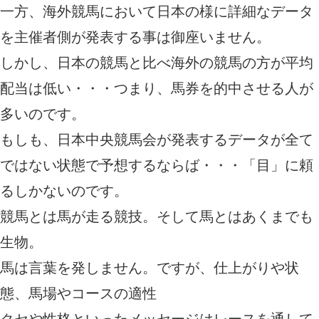
一方、海外競馬において日本の様に詳細なデータ
を主催者側が発表する事は御座いません。
しかし、日本の競馬と比べ海外の競馬の方が平均
配当は低い・・・つまり、馬券を的中させる人が
多いのです。
もしも、日本中央競馬会が発表するデータが全て
ではない状態で予想するならば・・・「目」に頼
るしかないのです。
競馬とは馬が走る競技。そして馬とはあくまでも
生物。
馬は言葉を発しません。ですが、仕上がりや状
態、馬場やコースの適性