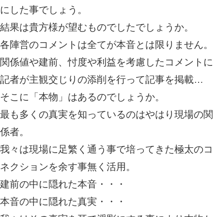
にした事でしょう。
結果は貴方様が望むものでしたでしょうか。
各陣営のコメントは全てが本音とは限りません。
関係値や建前、忖度や利益を考慮したコメントに
記者が主観交じりの添削を行って記事を掲載…
そこに「本物」はあるのでしょうか。
最も多くの真実を知っているのはやはり現場の関
係者。
我々は現場に足繁く通う事で培ってきた極太のコ
ネクションを余す事無く活用。
建前の中に隠れた本音・・・
本音の中に隠れた真実・・・