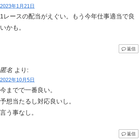
2023年1月21日
1レースの配当がえぐい。もう今年仕事適当で良
いかも。
返信
匿名
より:
2022年10月5日
今までで一番良い。
予想当たるし対応良いし。
言う事なし。
返信