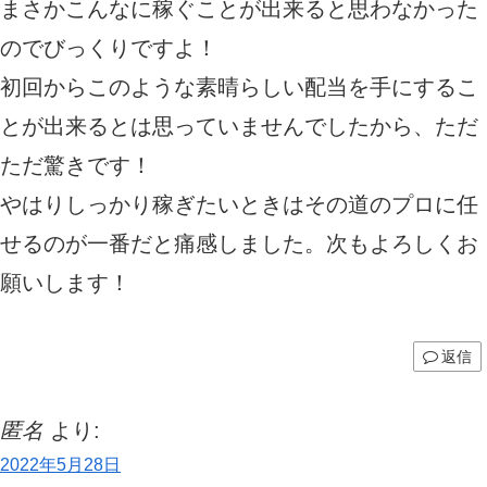
まさかこんなに稼ぐことが出来ると思わなかった
のでびっくりですよ！
初回からこのような素晴らしい配当を手にするこ
とが出来るとは思っていませんでしたから、ただ
ただ驚きです！
やはりしっかり稼ぎたいときはその道のプロに任
せるのが一番だと痛感しました。次もよろしくお
願いします！
返信
匿名
より:
2022年5月28日