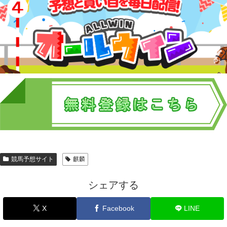
競馬予想サイト
麒麟
シェアする
X
Facebook
LINE