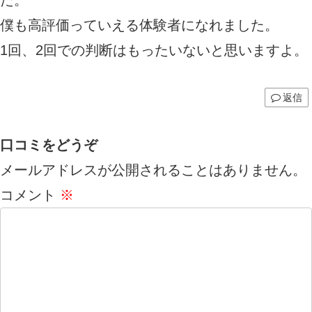
僕も高評価っていえる体験者になれました。
1回、2回での判断はもったいないと思いますよ。
返信
口コミをどうぞ
メールアドレスが公開されることはありません。
コメント
※