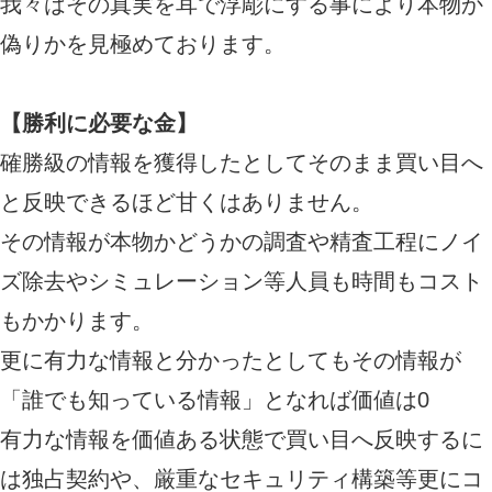
我々はその真実を耳で浮彫にする事により本物か
偽りかを見極めております。
【勝利に必要な金】
確勝級の情報を獲得したとしてそのまま買い目へ
と反映できるほど甘くはありません。
その情報が本物かどうかの調査や精査工程にノイ
ズ除去やシミュレーション等人員も時間もコスト
もかかります。
更に有力な情報と分かったとしてもその情報が
「誰でも知っている情報」となれば価値は0
有力な情報を価値ある状態で買い目へ反映するに
は独占契約や、厳重なセキュリティ構築等更にコ