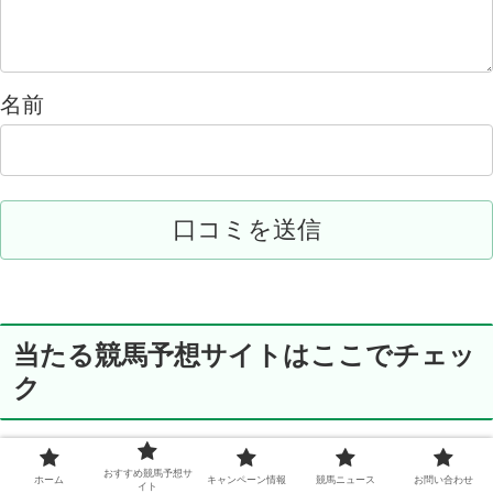
名前
当たる競馬予想サイトはここでチェッ
ク
おすすめ競馬予想サ
ホーム
キャンペーン情報
競馬ニュース
お問い合わせ
イト