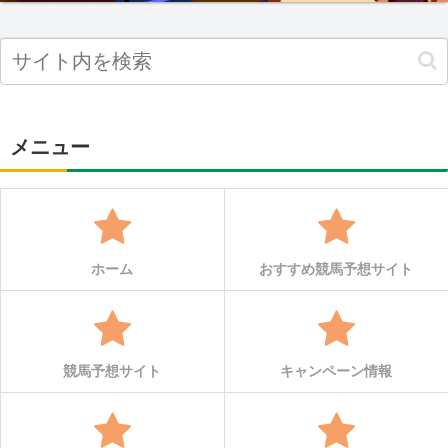
メニュー
ホーム
おすすめ競馬予想サイト
競馬予想サイト
キャンペーン情報