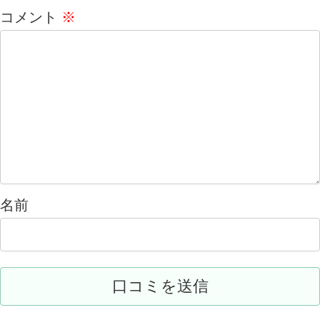
コメント
※
名前