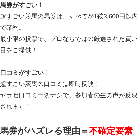
馬券がすごい！
超すごい競馬の馬券は、すべてが1鞍3,600円以内
で確約。
最小限の投票で、プロならではの厳選された買い
目をご提供！
口コミがすごい！
超すごい競馬の口コミは即時反映！
ヤラセ口コミ一切ナシで、参加者の生の声が反映
されます！
馬券がハズレる理由＝
不確定要素