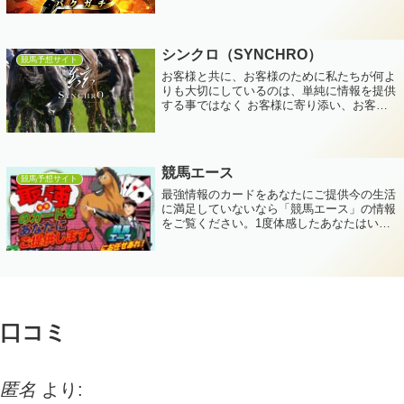
い！・独自AI（バクガチAIセレクトエンジ
ン）勝てる条件が揃ったタイミングだけを自
動抽出・AI検証クリア率98.6％以上...
シンクロ（SYNCHRO）
競馬予想サイト
お客様と共に、お客様のために私たちが何よ
りも大切にしているのは、単純に情報を提供
する事ではなく お客様に寄り添い、お客様
に安心してご利用いただき、情報提供の際に
は 『なるほど！』『これなら安心！』『登
録してよかった！』と感じていただく事。
ど...
競馬エース
競馬予想サイト
最強情報のカードをあなたにご提供今の生活
に満足していないなら「競馬エース」の情報
をご覧ください。1度体感したあなたはいい
意味で、もう元の生活に戻れないかも！？あ
なたの人生を幸せで埋め尽くそう！競馬エー
スは、みなさまの成功率を高くするための
知...
口コミ
匿名
より: