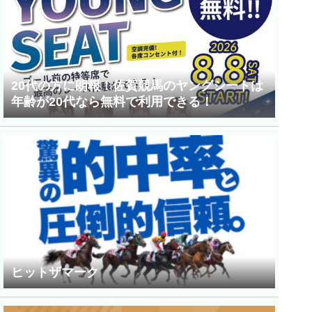
20代の方に朗報！佐賀競馬のヤングシートは
年齢が20代なら無料で利用できる！
ヒットザマーク