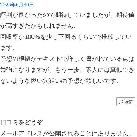
2026年6月30日
評判が良かったので期待していましたが、期待値
が高すぎたかもしれません。
回収率が100%を少し下回るくらいで推移してい
ます。
予想の根拠がテキストで詳しく書かれている点は
勉強になりますが、もう一歩、素人には真似でき
ないような鋭い穴狙いの予想が欲しいです。
返信
口コミをどうぞ
メールアドレスが公開されることはありません。