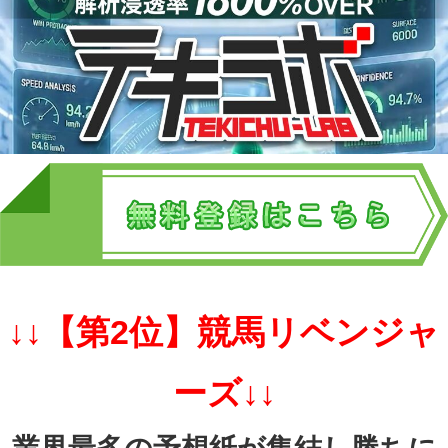
↓↓【第2位】競馬リベンジャ
ーズ↓↓