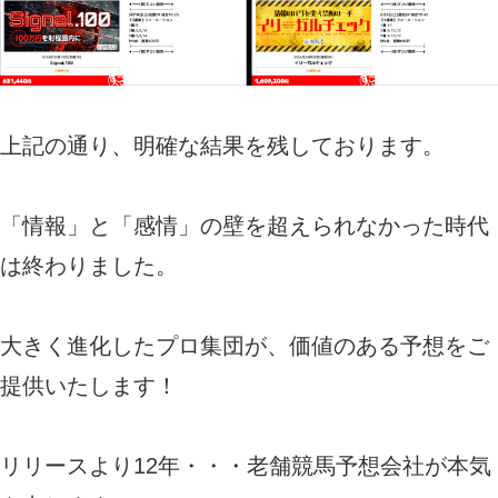
上記の通り、明確な結果を残しております。
「情報」と「感情」の壁を超えられなかった時代
は終わりました。
大きく進化したプロ集団が、価値のある予想をご
提供いたします！
リリースより12年・・・老舗競馬予想会社が本気