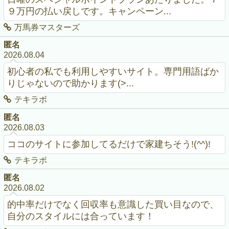
９万円の払い戻しです。キャンペーン...
万馬券マスターズ
匿名
2026.08.04
初心者の私でも利用しやすいサイト。専門用語ばか
りじゃないので助かります(>...
テキラボ
匿名
2026.08.03
ココのサイトに参加してるだけで家建ちそう!(^^)!
テキラボ
匿名
2026.08.02
的中率だけでなく回収率も意識した買い目なので、
自分のスタイルには合っています！