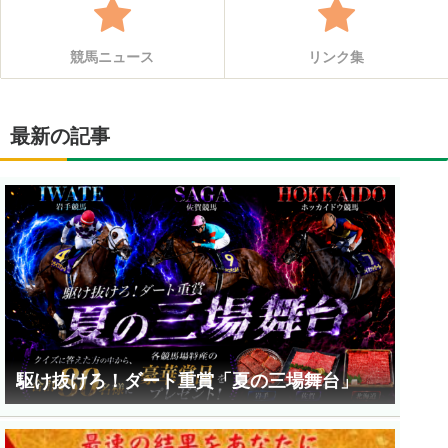
競馬ニュース
リンク集
最新の記事
駆け抜けろ！ダート重賞「夏の三場舞台」