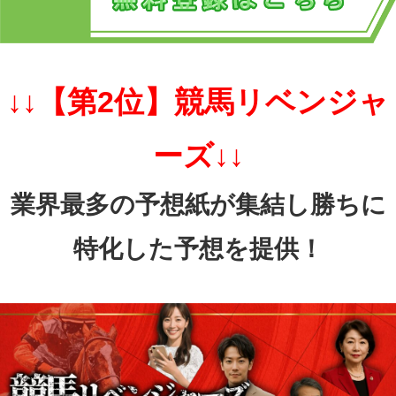
↓↓【第2位】競馬リベンジャ
ーズ↓↓
業界最多の予想紙が集結し勝ちに
特化した予想を提供！