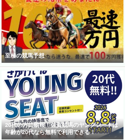
至極の競馬予想
20代の方に朗報！佐賀競馬のヤングシートは
年齢が20代なら無料で利用できる！