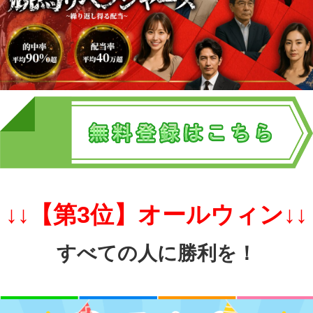
↓↓【第3
位】オールウィン↓↓
すべての人に勝利を！