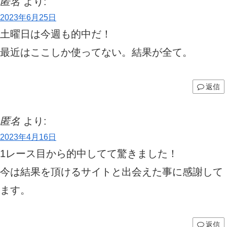
匿名
より:
2023年6月25日
土曜日は今週も的中だ！
最近はここしか使ってない。結果が全て。
返信
匿名
より:
2023年4月16日
1レース目から的中してて驚きました！
今は結果を頂けるサイトと出会えた事に感謝して
ます。
返信