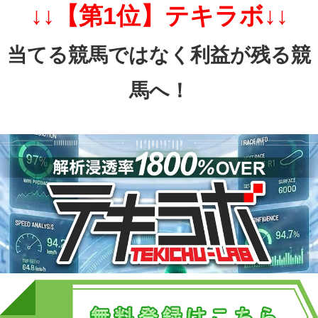
↓↓【第1位】テキラボ↓↓
当てる競馬ではなく利益が残る競
馬へ！