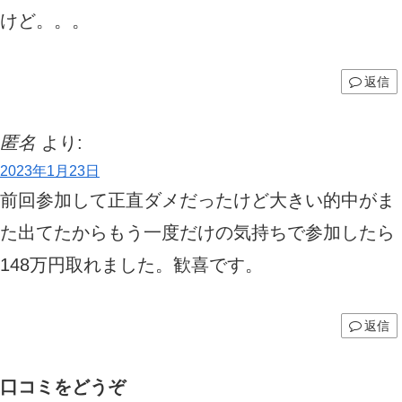
けど。。。
返信
匿名
より:
2023年1月23日
前回参加して正直ダメだったけど大きい的中がま
た出てたからもう一度だけの気持ちで参加したら
148万円取れました。歓喜です。
返信
口コミをどうぞ