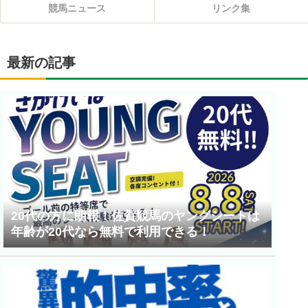
競馬ニュース
リンク集
最新の記事
20代の方に朗報！佐賀競馬のヤングシートは
年齢が20代なら無料で利用できる！