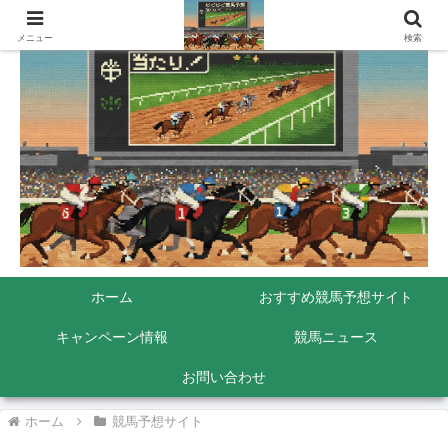
メニュー
検索
ホーム
おすすめ競馬予想サイト
キャンペーン情報
競馬ニュース
お問い合わせ
ホーム
競馬予想サイト