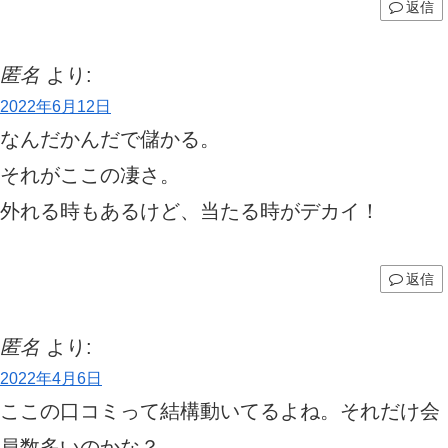
返信
匿名
より:
2022年6月12日
なんだかんだで儲かる。
それがここの凄さ。
外れる時もあるけど、当たる時がデカイ！
返信
匿名
より:
2022年4月6日
ここの口コミって結構動いてるよね。それだけ会
員数多いのかな？