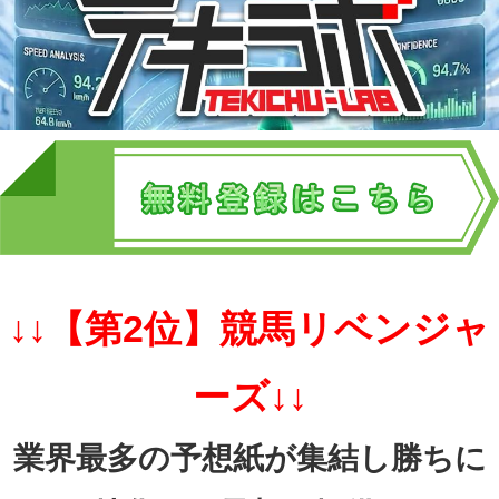
↓↓【第2位】競馬リベンジャ
ーズ↓↓
業界最多の予想紙が集結し勝ちに