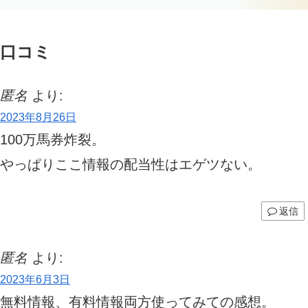
ランを5万円も割引。・安心のローリスク
＆...
口コミ
匿名
より:
2023年8月26日
100万馬券炸裂。
やっぱりここ情報の配当性はエゲツない。
返信
匿名
より:
2023年6月3日
無料情報、有料情報両方使ってみての感想。