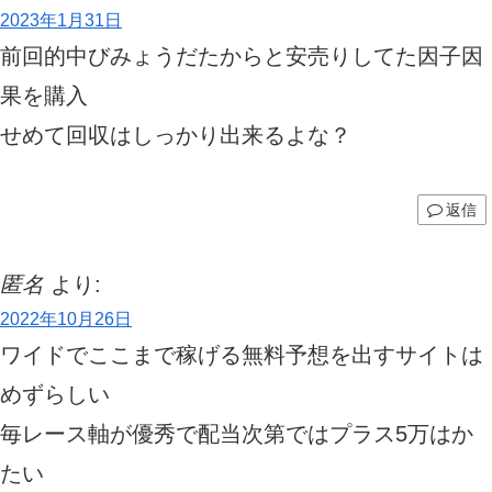
2023年1月31日
前回的中びみょうだたからと安売りしてた因子因
果を購入
せめて回収はしっかり出来るよな？
返信
匿名
より:
2022年10月26日
ワイドでここまで稼げる無料予想を出すサイトは
めずらしい
毎レース軸が優秀で配当次第ではプラス5万はか
たい