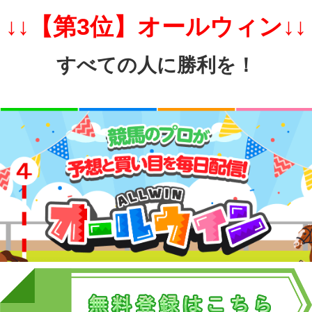
↓↓【第3
位】オールウィン↓↓
すべての人に勝利を！