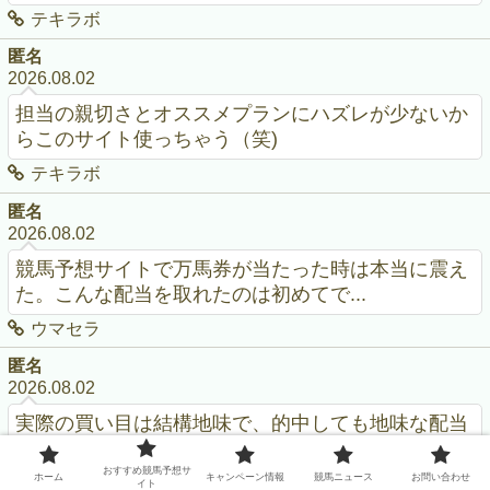
テキラボ
匿名
2026.08.02
担当の親切さとオススメプランにハズレが少ないか
らこのサイト使っちゃう（笑)
テキラボ
匿名
2026.08.02
競馬予想サイトで万馬券が当たった時は本当に震え
た。こんな配当を取れたのは初めてで...
ウマセラ
匿名
2026.08.02
実際の買い目は結構地味で、的中しても地味な配当
であることが多い。名前負けしている...
おすすめ競馬予想サ
ホーム
キャンペーン情報
競馬ニュース
お問い合わせ
逆境ファンファーレ
イト