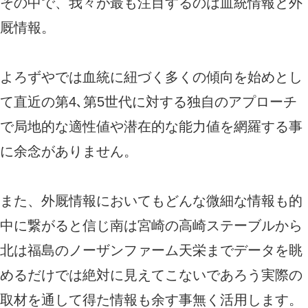
その中で、我々が最も注目するのは血統情報と外
厩情報。
よろずやでは血統に紐づく多くの傾向を始めとし
て直近の第4､第5世代に対する独自のアプローチ
で局地的な適性値や潜在的な能力値を網羅する事
に余念がありません。
また、外厩情報においてもどんな微細な情報も的
中に繋がると信じ南は宮崎の高崎ステーブルから
北は福島のノーザンファーム天栄までデータを眺
めるだけでは絶対に見えてこないであろう実際の
取材を通して得た情報も余す事無く活用します。