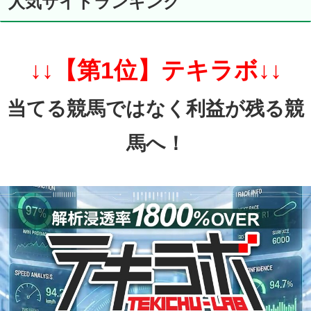
人気サイトランキング
↓↓【第1位】テキラボ↓↓
当てる競馬ではなく利益が残る競
馬へ！