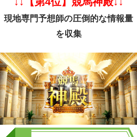
↓↓【第4位】競馬神殿↓↓
現地専門予想師の圧倒的な情報量
を収集