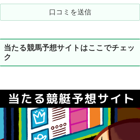
当たる競馬予想サイトはここでチェッ
ク