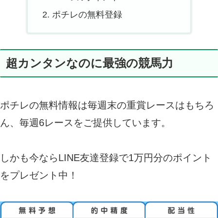
ポチレの無料登録
超カンタンなのに最強の競馬力
ポチレの無料情報は毎週末の重賞レースはもちろ
ん、毎週6レースをご提供しています。
しかも今ならLINE友達登録で1万円分のポイント
をプレゼント中！