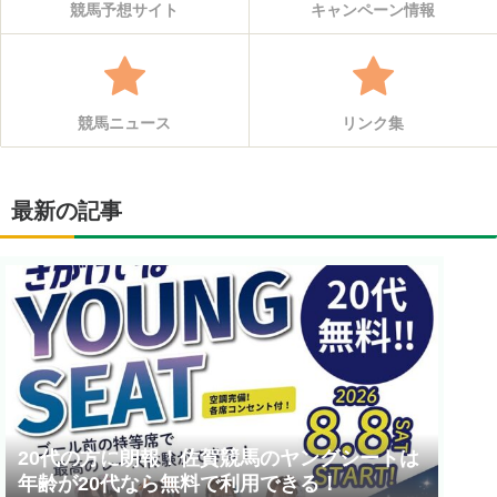
競馬予想サイト
キャンペーン情報
競馬ニュース
リンク集
最新の記事
20代の方に朗報！佐賀競馬のヤングシートは
年齢が20代なら無料で利用できる！