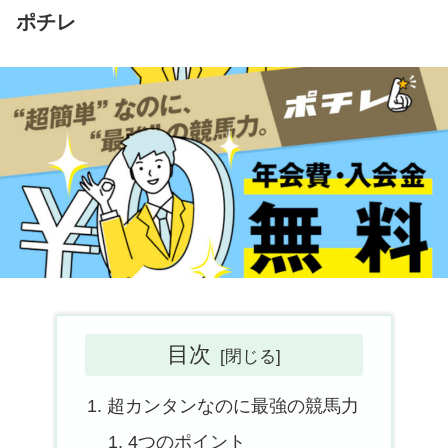
ポチレ
目次
超カンタンなのに最強の競馬力
4つのポイント