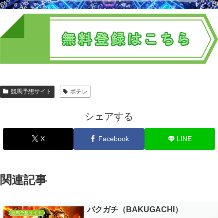
競馬予想サイト
ポチレ
シェアする
X
Facebook
LINE
関連記事
バクガチ（BAKUGACHI）
競馬予想サイト