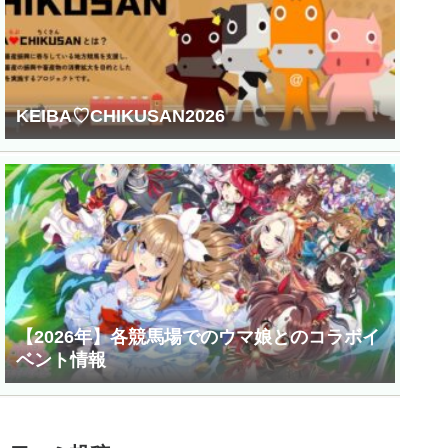
KEIBA♡CHIKUSAN2026
【2026年】各競馬場でのウマ娘とのコラボイ
ベント情報