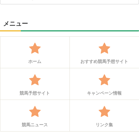
メニュー
ホーム
おすすめ競馬予想サイト
競馬予想サイト
キャンペーン情報
競馬ニュース
リンク集