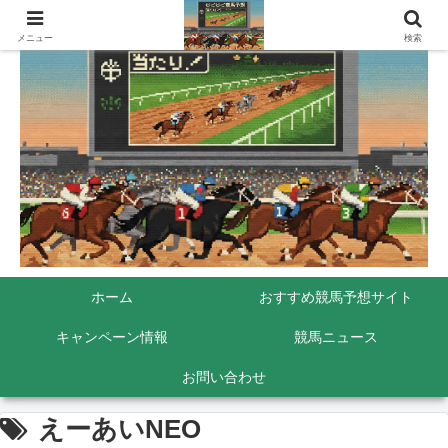
メニュー
検索
ホーム
おすすめ競馬予想サイト
キャンペーン情報
競馬ニュース
お問い合わせ
えーあいNEO