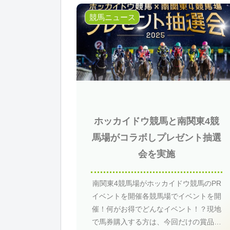
競馬ニュース
ホッカイドウ競馬と南関東4競
馬場がコラボしプレゼント抽選
会を実施
南関東4競馬場がホッカイドウ競馬のPR
イベントを開催各競馬場でイベントを開
催！何がお得でどんなイベント！？現地
で馬券購入する方は、今回だけの賞品を