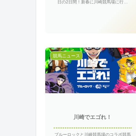
日の2日間！新春に川崎競馬場に行っ
て、著名人の予想トークショーや十勝の
物産が当たる抽選会、物産展などを楽し
みましょう。1月2日限...
競馬ニュース
川崎でエゴれ！
ブルーロックと川崎競馬場のコラボ競馬