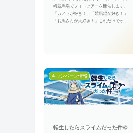
崎競馬場でフォトツアーを開催します。
「カメラが好き！」「競馬場が好き！」
「お馬さんが大好き！」これだけでオッ
ケー！フォトスポットがたくさんある川
崎競馬場で今回のツアーに参加してみま
せんか？興味がある方が...
キャンペーン情報
転生したらスライムだった件＠