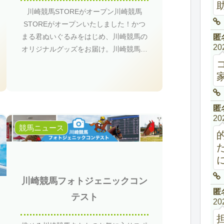
助
川崎競馬STOREがオープン川崎競馬
STOREがオープンいたしました！かつ
まる君ぬいぐるみをはじめ、川崎競馬の
匿
20
オリジナルグッズをお届け。川崎競馬フ
ァンに喜んでいただける商品を展開予定
ですので、お楽しみに！
家
匿
20
競馬ニュース
川崎競馬フォトジェニックコン
匿
テスト
20