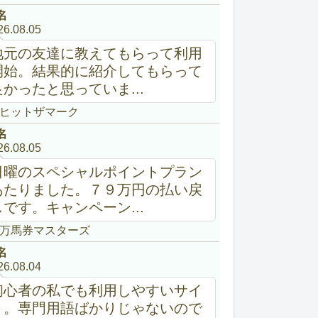
名
26.08.05
地元の友達に教えてもらって利用
開始。結果的に紹介してもらって
良かったと思っていま...
ヒットザマーク
名
26.08.05
日曜のスペシャルポイントプラン
あたりました。７９万円の払い戻
しです。キャンペーン...
万馬券マスターズ
名
26.08.04
初心者の私でも利用しやすいサイ
ト。専門用語ばかりじゃないので