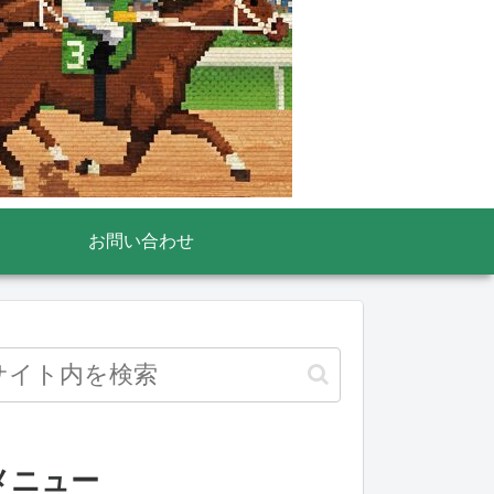
お問い合わせ
メニュー