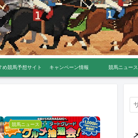
すめ競馬予想サイト
キャンペーン情報
競馬ニュース
競馬ニュース