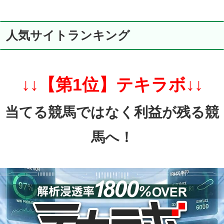
人気サイトランキング
↓↓【第1位】テキラボ↓↓
当てる競馬ではなく利益が残る競
馬へ！