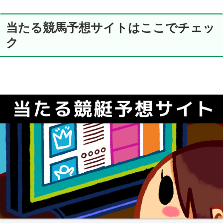
当たる競馬予想サイトはここでチェッ
ク