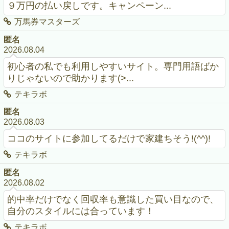
９万円の払い戻しです。キャンペーン...
万馬券マスターズ
匿名
2026.08.04
初心者の私でも利用しやすいサイト。専門用語ばか
りじゃないので助かります(>...
テキラボ
匿名
2026.08.03
ココのサイトに参加してるだけで家建ちそう!(^^)!
テキラボ
匿名
2026.08.02
的中率だけでなく回収率も意識した買い目なので、
自分のスタイルには合っています！
テキラボ