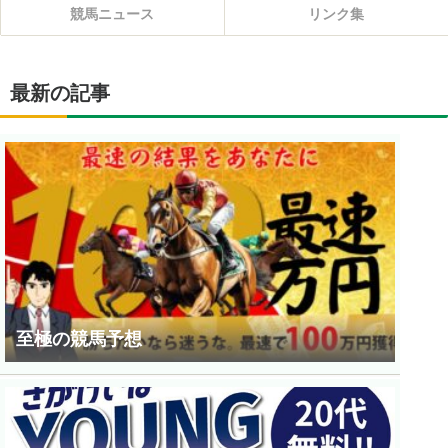
競馬ニュース
リンク集
最新の記事
至極の競馬予想