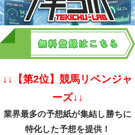
↓↓【第2位】競馬リベンジャ
ーズ↓↓
業界最多の予想紙が集結し勝ちに
特化した予想を提供！