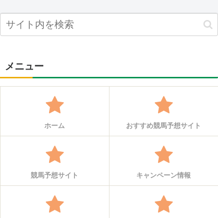
メニュー
ホーム
おすすめ競馬予想サイト
競馬予想サイト
キャンペーン情報