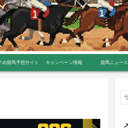
すめ競馬予想サイト
キャンペーン情報
競馬ニュース