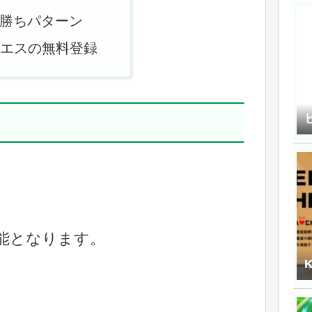
く勝ちパターン
ルエスの無料登録
能となります。