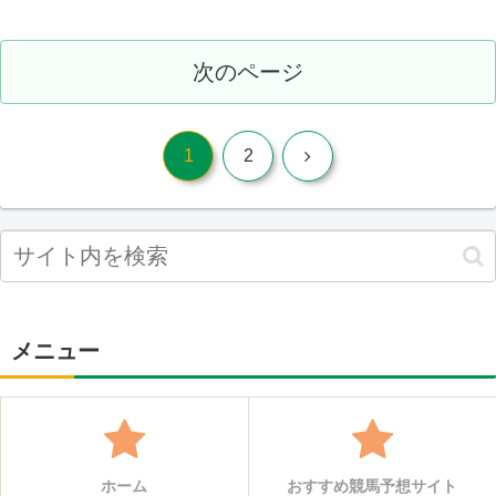
次のページ
次
1
2
へ
メニュー
ホーム
おすすめ競馬予想サイト