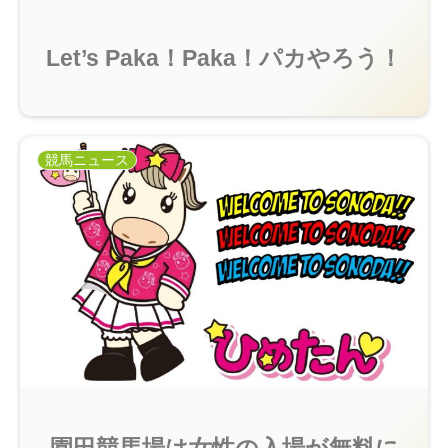
Let’s Paka！Paka！パカやろう！
競馬ニュース