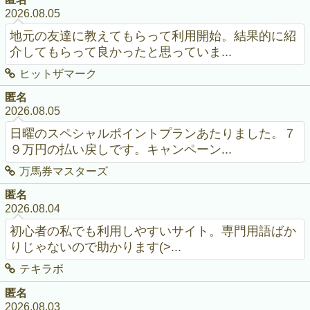
2026.08.05
地元の友達に教えてもらって利用開始。結果的に紹
介してもらって良かったと思っていま...
ヒットザマーク
匿名
2026.08.05
日曜のスペシャルポイントプランあたりました。７
９万円の払い戻しです。キャンペーン...
万馬券マスターズ
匿名
2026.08.04
初心者の私でも利用しやすいサイト。専門用語ばか
りじゃないので助かります(>...
テキラボ
匿名
2026.08.03