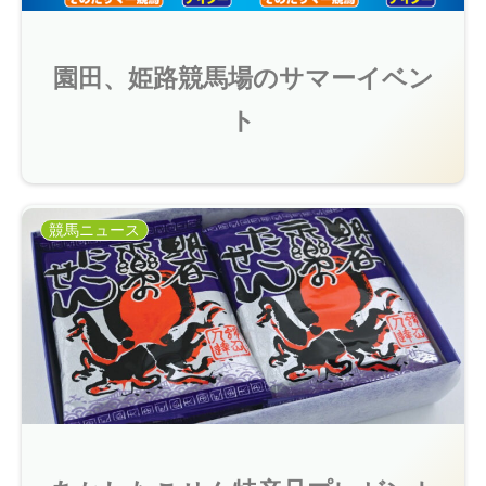
園田、姫路競馬場のサマーイベン
ト
競馬ニュース