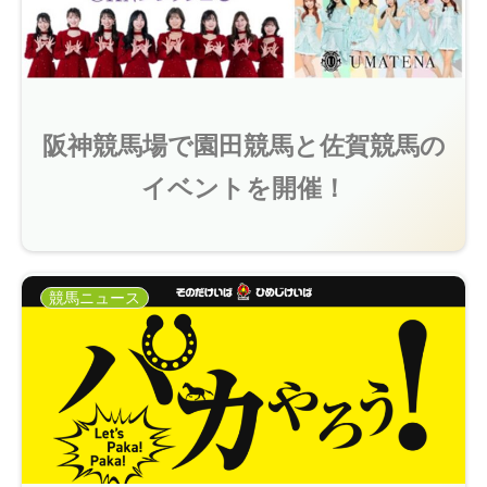
阪神競馬場で園田競馬と佐賀競馬の
イベントを開催！
競馬ニュース